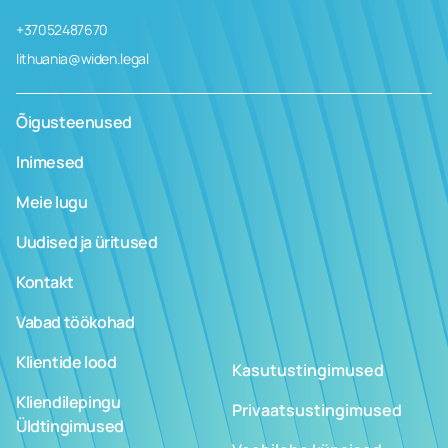
+37052487670
lithuania@widen.legal
Õigusteenused
Inimesed
Meie lugu
Uudised ja üritused
Kontakt
Vabad töökohad
Klientide lood
Kasutustingimused
Kliendilepingu
Privaatsustingimused
Üldtingimused