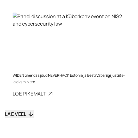
WIDEN ühendas jõud NEVERHACK Estonia ja Eesti Vabariigi justiits-
ja digiministe...
LOE PIKEMALT
LAE VEEL