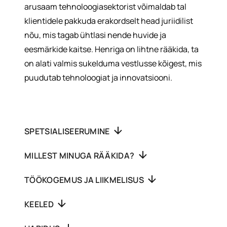
arusaam tehnoloogiasektorist võimaldab tal
klientidele pakkuda erakordselt head juriidilist
nõu, mis tagab ühtlasi nende huvide ja
eesmärkide kaitse. Henriga on lihtne rääkida, ta
on alati valmis sukelduma vestlusse kõigest, mis
puudutab tehnoloogiat ja innovatsiooni.
SPETSIALISEERUMINE
MILLEST MINUGA RÄÄKIDA?
TÖÖKOGEMUS JA LIIKMELISUS
KEELED