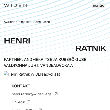
menüü
Avaleht
>
Inimesed
>
Henri Ratnik
HENRI
RATNIK
PARTNER, ANDMEKAITSE JA KÜBERÕIGUSE
VALDKONNA JUHT, VANDEADVOKAAT
KONTAKT
henri.ratnik@widen.legal
LinkedIn