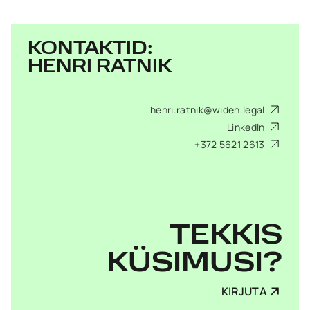
KONTAKTID:
HENRI RATNIK
henri.ratnik@widen.legal
LinkedIn
+372 5621 2613
TEKKIS
KÜSIMUSI?
KIRJUTA