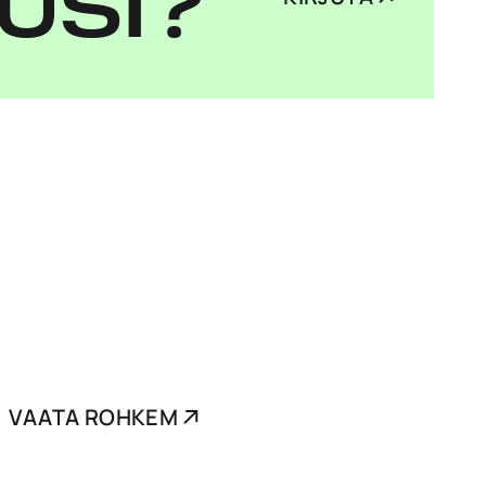
USI?
VAATA ROHKEM