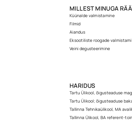
MILLEST MINUGA RÄÄ
Küünalde valmistamine
Filmid
Aiandus
Eksootiliste roogade valmistam
Veini degusteerimine
HARIDUS
Tartu Ülikool, õigusteaduse mag
Tartu Ülikool; õigusteaduse bak
Tallinna Tehnikaülikool, MA aval
Tallinna Ülikool, BA referent-to