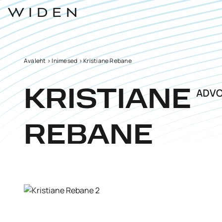
Avaleht
>
Inimesed
>
Kristiane Rebane
ADV
KRISTIANE
REBANE