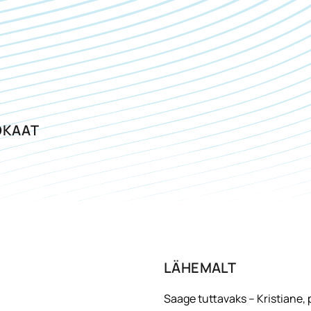
OKAAT
LÄHEMALT
Saage tuttavaks – Kristiane,