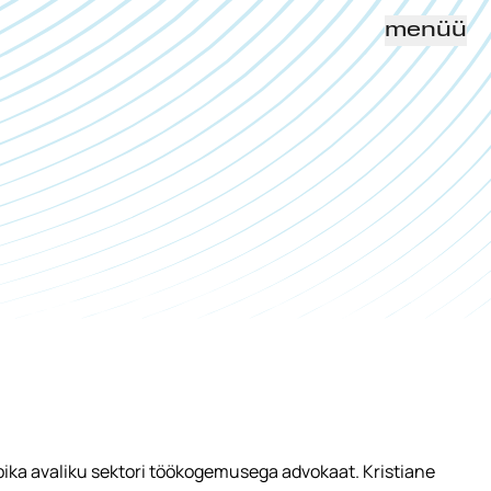
menüü
 pika avaliku sektori töökogemusega advokaat. Kristiane