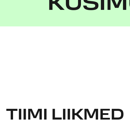
KÜSIM
TIIMI LIIKMED