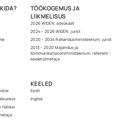
KIDA?
TÖÖKOGEMUS JA
LIIKMELISUS
2026 WIDEN, advokaat
2024 – 2026 WIDEN, jurist
ine
2020 – 2024 Rahandusministeerium, jurist
2013 – 2020 Majandus ja
Kommunikatsiooniministeerium, referent -
keeletoimetaja
KEELED
ister
Eesti
alaureus
Inglise
ik haldus
imetaja