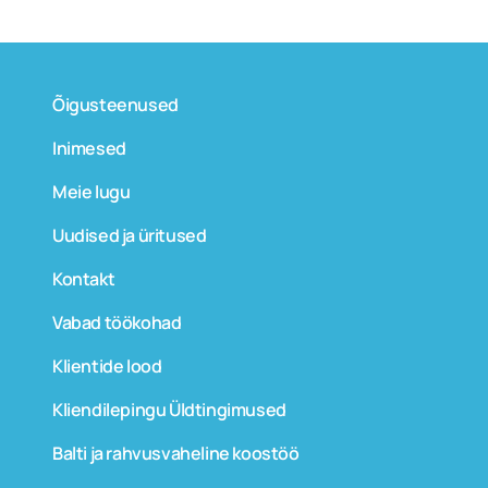
Õigusteenused
Inimesed
Meie lugu
Uudised ja üritused
Kontakt
Vabad töökohad
Klientide lood
Kliendilepingu Üldtingimused
Balti ja rahvusvaheline koostöö