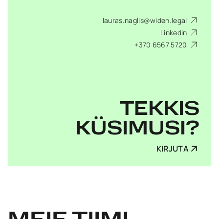
lauras.naglis@widen.legal
Linkedin
+370 6567 5720
TEKKIS
KÜSIMUSI?
KIRJUTA