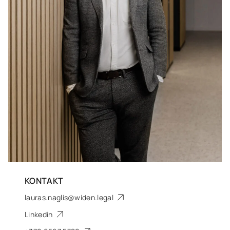
KONTAKT
lauras.naglis@widen.legal
Linkedin