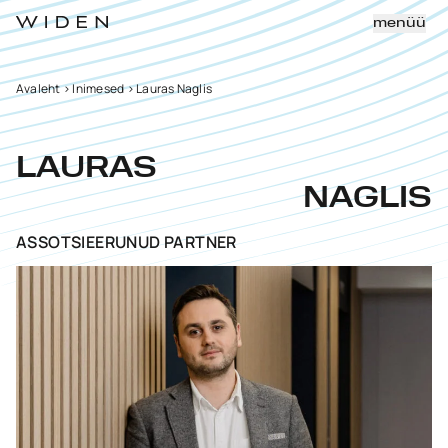
menüü
Avaleht
>
Inimesed
>
Lauras Naglis
LAURAS
NAGLIS
ASSOTSIEERUNUD PARTNER