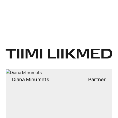
TIIMI LIIKMED
Henri Ratnik
Partner