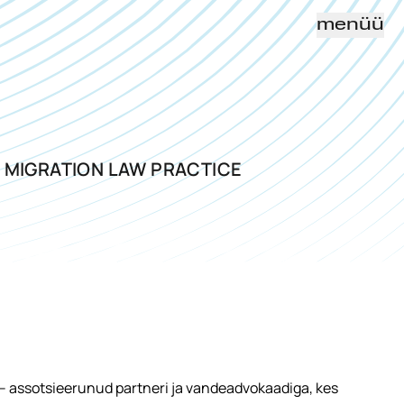
menüü
F MIGRATION LAW PRACTICE
 assotsieerunud partneri ja vandeadvokaadiga, kes