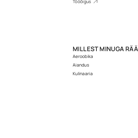
Tööõigus
MILLEST MINUGA RÄÄ
Aeroobika
Aiandus
Kulinaaria