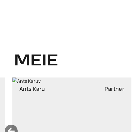
MEIE
Diana Minumets
Partner