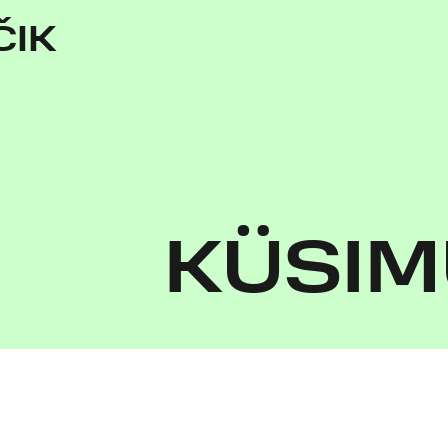
ČIK
KÜSIM