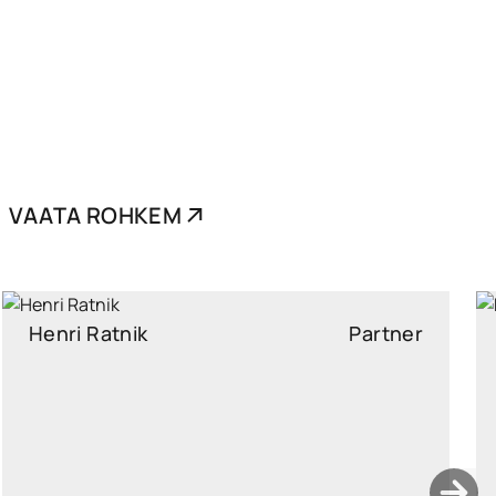
VAATA ROHKEM
Kristi Sild
Partner