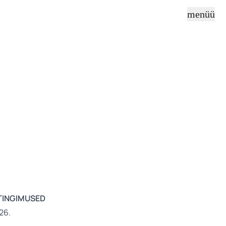
menüü
DTINGIMUSED
26.