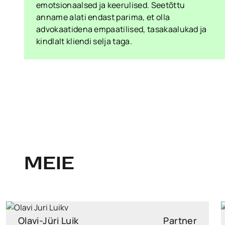
emotsionaalsed ja keerulised. Seetõttu
anname alati endast parima, et olla
advokaatidena empaatilised, tasakaalukad ja
kindlalt kliendi selja taga.
MEIE
Olavi-Jüri Luik
Partner