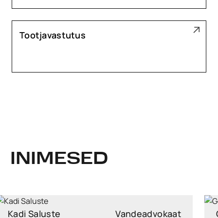
Tootjavastutus
INIMESED
Kadi Saluste
Vandeadvokaat