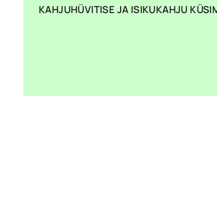
KAHJUHÜVITISE JA ISIKUKAHJU KÜS