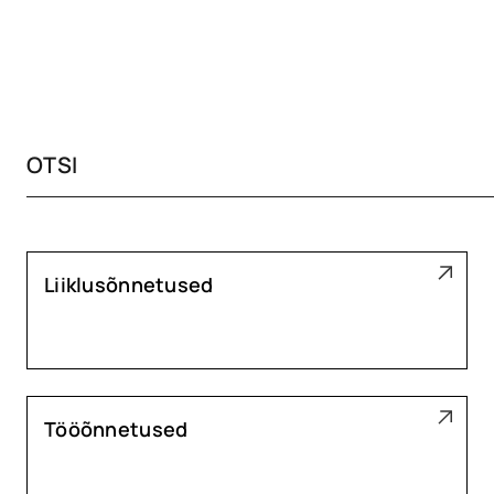
Liiklusõnnetused
Tööõnnetused