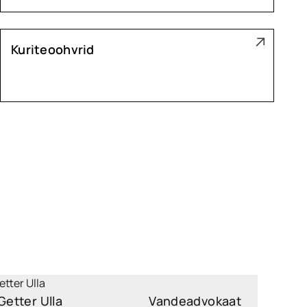
Kuriteoohvrid
Getter Ulla
Vandeadvokaat