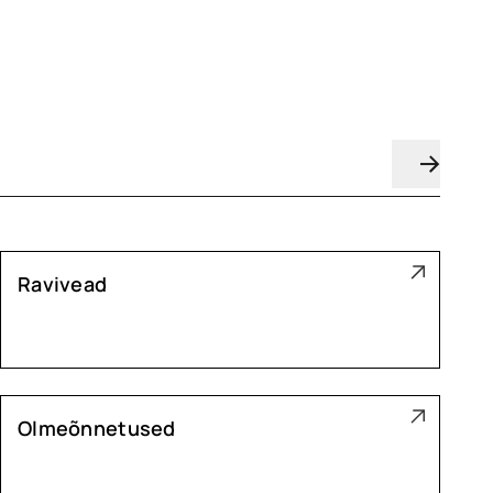
Ravivead
Olmeõnnetused