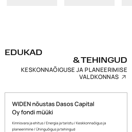
EDUKAD
& TEHINGUD
KESKONNAÕIGUSE JA PLANEERIMISE
VALDKONNAS
WIDEN nõustas Dasos Capital
Oy fondi müüki
Kinnisvara ja ehitus
/
Energia ja taristu
/
Keskkonnaõigus ja
planeerimine
/
Ühinguõigus ja tehingud