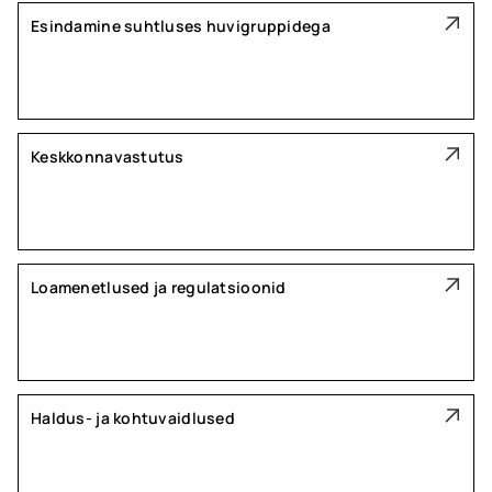
Esindamine suhtluses huvigruppidega
Keskkonnavastutus
Loamenetlused ja regulatsioonid
Haldus- ja kohtuvaidlused