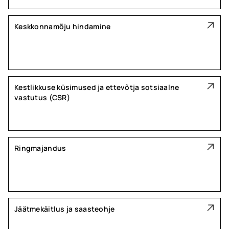
Keskkonnamõju hindamine
Kestlikkuse küsimused ja ettevõtja sotsiaalne
vastutus (CSR)
Ringmajandus
Jäätmekäitlus ja saasteohje