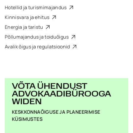
Hotellid ja turismimajandus
Kinnisvara ja ehitus
Energia ja taristu
Põllumajandus ja toiduõigus
Avalik õigus ja regulatsioonid
VÕTA ÜHENDUST
ADVOKAADIBÜROOGA
WIDEN
KESKKONNAÕIGUSE JA PLANEERIMISE
KÜSIMUSTES