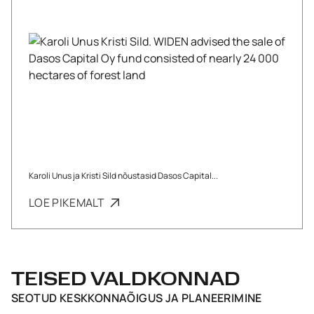
Karoli Unus ja Kristi Sild nõustasid Dasos Capital...
LOE PIKEMALT
TEISED VALDKONNAD
SEOTUD
KESKKONNAÕIGUS JA PLANEERIMINE