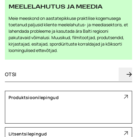
MEELELAHUTUS JA MEEDIA
Meie meeskond on aastatepikkuse praktilise kogemusega
toetanud paljusid kliente meelelahutus- ja meediasektoris, et
lahendada probleeme ja kasutada ära Balti regiooni
pakutavaid võimalusi. Muusikud, filmitootjad, produtsendid,
kirjastajad, esitajad, spordiürituste korraldajad ja kõiksorti
loomingulised ettevõtjad.
Produktsioonilepingud
Litsentsilepingud