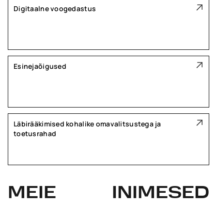
Digitaalne voogedastus
Esinejaõigused
Läbirääkimised kohalike omavalitsustega ja
toetusrahad
MEIE
INIMESED