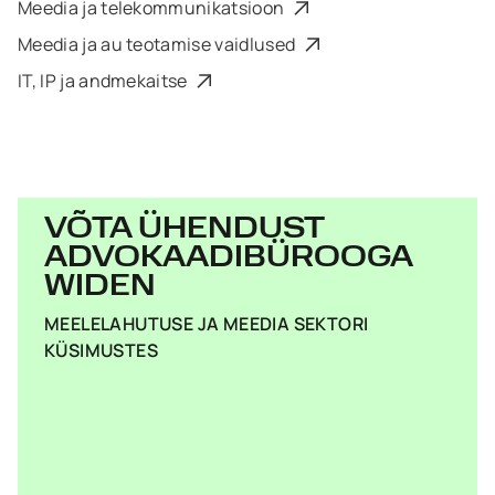
Meedia ja telekommunikatsioon
Meedia ja au teotamise vaidlused
IT, IP ja andmekaitse
VÕTA ÜHENDUST
ADVOKAADIBÜROOGA
WIDEN
MEELELAHUTUSE JA MEEDIA SEKTORI
KÜSIMUSTES