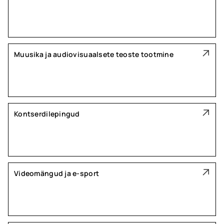
Muusika ja audiovisuaalsete teoste tootmine
Kontserdilepingud
Videomängud ja e-sport