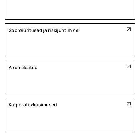
Spordiüritused ja riskijuhtimine
Andmekaitse
Korporatiivküsimused