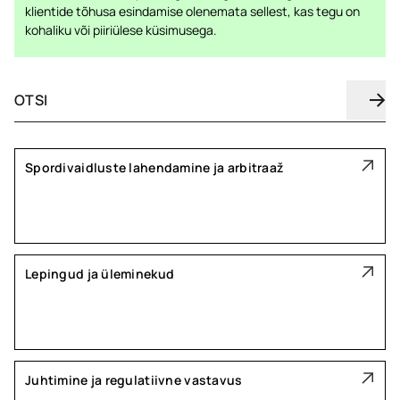
klientide tõhusa esindamise olenemata sellest, kas tegu on
kohaliku või piiriülese küsimusega.
Spordivaidluste lahendamine ja arbitraaž
Lepingud ja üleminekud
Juhtimine ja regulatiivne vastavus