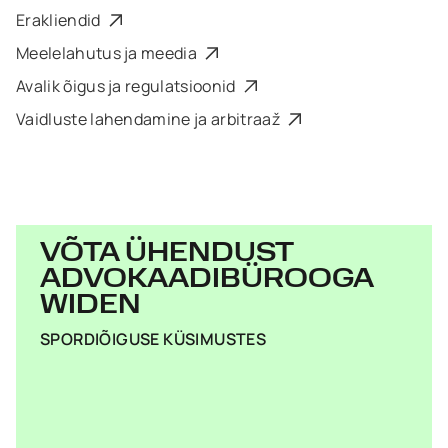
Erakliendid
Meelelahutus ja meedia
Avalik õigus ja regulatsioonid
Vaidluste lahendamine ja arbitraaž
VÕTA ÜHENDUST
ADVOKAADIBÜROOGA
WIDEN
SPORDIÕIGUSE KÜSIMUSTES