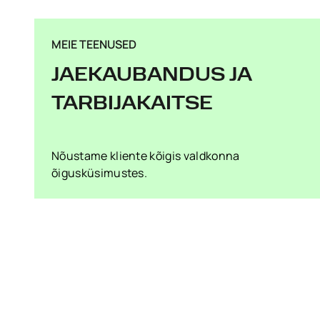
MEIE TEENUSED
JAEKAUBANDUS JA
TARBIJAKAITSE
Nõustame kliente kõigis valdkonna
õigusküsimustes.