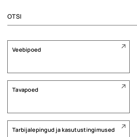
Veebipoed
Tavapoed
Tarbijalepingud ja kasutustingimused