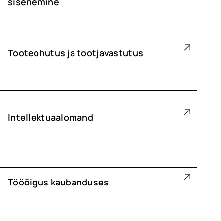
sisenemine
Tooteohutus ja tootjavastutus
Intellektuaalomand
Tööõigus kaubanduses