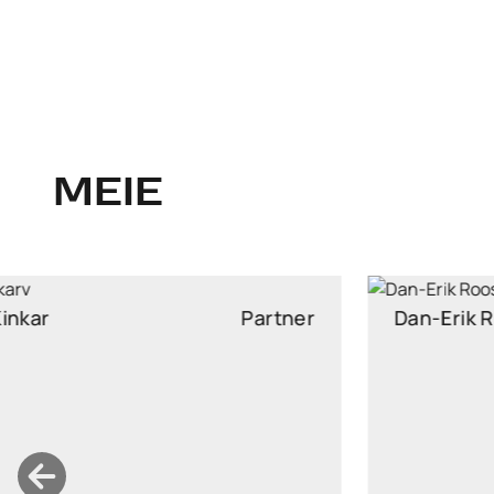
MEIE
Rauno Kinkar
Partner