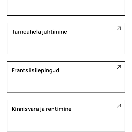
Tarneahela juhtimine
Frantsiisilepingud
Kinnisvara ja rentimine