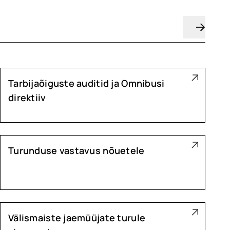
Tarbijaõiguste auditid ja Omnibusi
direktiiv
Turunduse vastavus nõuetele
Välismaiste jaemüüjate turule