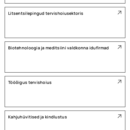
Litsentsilepingud tervishoiusektoris
Biotehnoloogia ja meditsiini valdkonna idufirmad
Tööõigus tervishoius
Kahjuhüvitised ja kindlustus