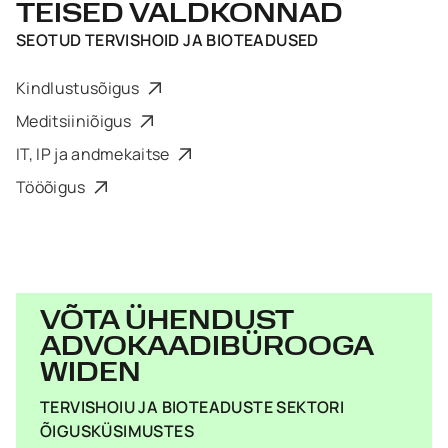
TEISED VALDKONNAD
SEOTUD
TERVISHOID JA BIOTEADUSED
Kindlustusõigus
Meditsiiniõigus
IT, IP ja andmekaitse
Tööõigus
VÕTA ÜHENDUST
ADVOKAADIBÜROOGA
WIDEN
TERVISHOIU JA BIOTEADUSTE SEKTORI
ÕIGUSKÜSIMUSTES