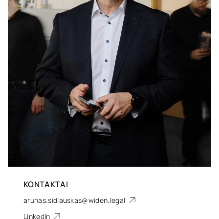
KONTAKTAI
arunas.sidlauskas@widen.legal
LinkedIn