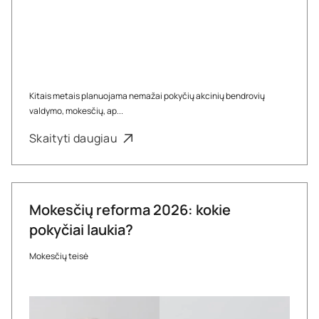
Kitais metais planuojama nemažai pokyčių akcinių bendrovių
valdymo, mokesčių, ap...
Skaityti daugiau
Mokesčių reforma 2026: kokie
pokyčiai laukia?
Mokesčių teisė