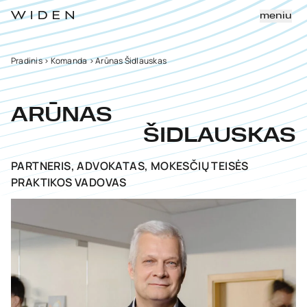
meniu
Pradinis
>
Komanda
>
Arūnas Šidlauskas
ARŪNAS
ŠIDLAUSKAS
PARTNERIS, ADVOKATAS, MOKESČIŲ TEISĖS
PRAKTIKOS VADOVAS