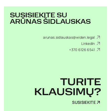
SUSISIEKITE SU
ARŪNAS ŠIDLAUSKAS
arunas.sidlauskas@widen.legal
LinkedIn
+370 6126 6541
TURITE
KLAUSIMŲ?
SUSISIEKITE