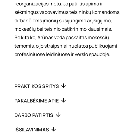
reorganizacijos metu. Jo patirtis apima ir
sėkmingus vadovavimus teisininkų komandoms,
dirbančioms įmonių susijungimo ar įsigijimo,
mokesčių bei teisinio patikrinimo klausimais.
Be kita ko, Arūnas veda paskaitas mokesčių
temomis, o jo straipsniai nuolatos publikuojami
profesiniuose leidiniuose ir verslo spaudoje.
PRAKTIKOS SRITYS
PAKALBĖKIME APIE
DARBO PATIRTIS
IŠSILAVINIMAS