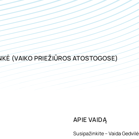
INKĖ (VAIKO PRIEŽIŪROS ATOSTOGOSE)
APIE
VAIDĄ
Susipažinkite – Vaida Gedvilė