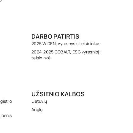
DARBO PATIRTIS
2025 WIDEN, vyresnysis teisininkas
2024-2025 COBALT, ESG vyresnioji
teisininkė
UŽSIENIO KALBOS
agistro
Lietuvių
Anglų
ipsnis