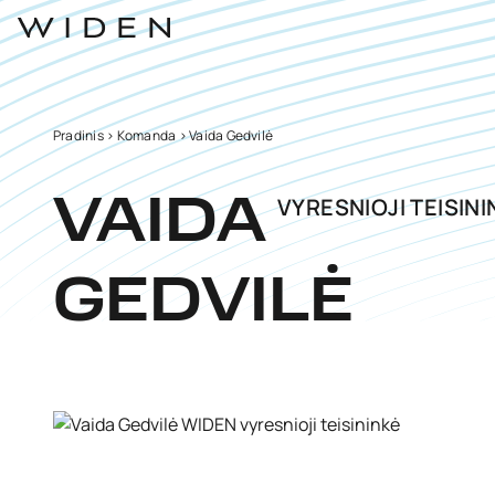
Pradinis
>
Komanda
>
Vaida Gedvilė
VYRESNIOJI TEISIN
VAIDA
GEDVILĖ