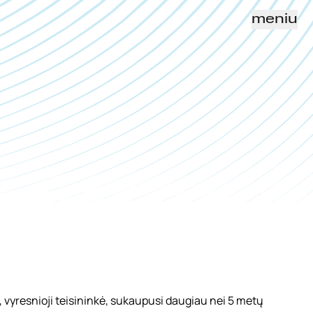
meniu
, vyresnioji teisininkė, sukaupusi daugiau nei 5 metų