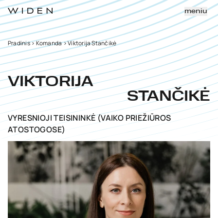
meniu
Pradinis
>
Komanda
>
Viktorija Stančikė
VIKTORIJA
STANČIKĖ
VYRESNIOJI TEISININKĖ (VAIKO PRIEŽIŪROS
ATOSTOGOSE)