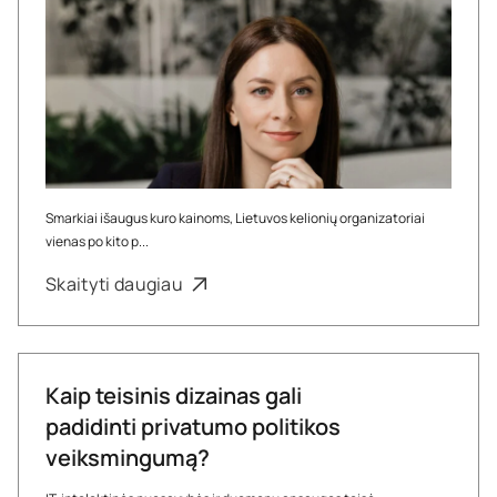
Smarkiai išaugus kuro kainoms, Lietuvos kelionių organizatoriai
vienas po kito p...
Skaityti daugiau
Kaip teisinis dizainas gali
padidinti privatumo politikos
veiksmingumą?