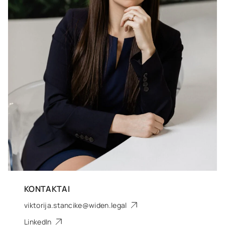
KONTAKTAI
viktorija.stancike@widen.legal
LinkedIn