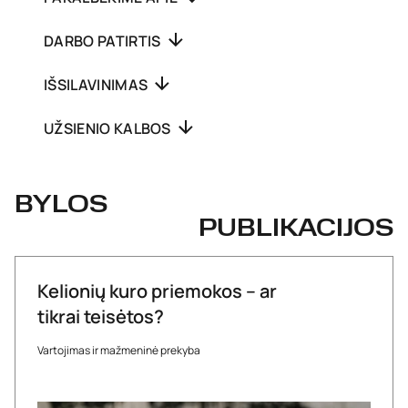
DARBO PATIRTIS
IŠSILAVINIMAS
UŽSIENIO KALBOS
BYLOS
PUBLIKACIJOS
Kelionių kuro priemokos – ar
tikrai teisėtos?
Vartojimas ir mažmeninė prekyba