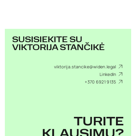
SUSISIEKITE SU
VIKTORIJA STANČIKĖ
viktorija.stancike@widen.legal
LinkedIn
+370 6921 9135
TURITE
KLAUSIMŲ?