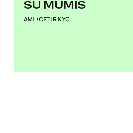
SU MUMIS
AML/CFT IR KYC