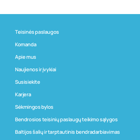
Teisinės paslaugos
Komanda
Apie mus
Naujienos ir įvykiai
Susisiekite
Karjera
Sėkmingos bylos
Bendrosios teisinių paslaugų teikimo sąlygos
Baltijos šalių ir tarptautinis bendradarbiavimas