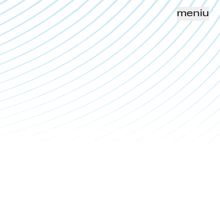
meniu