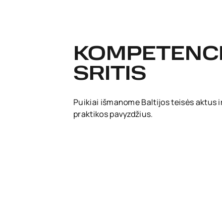
KOMPETENC
SRITIS
Puikiai išmanome Baltijos teisės aktus i
praktikos pavyzdžius.