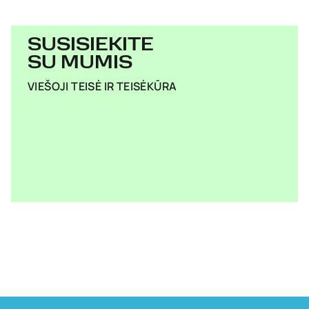
SUSISIEKITE
SU MUMIS
VIEŠOJI TEISĖ IR TEISĖKŪRA