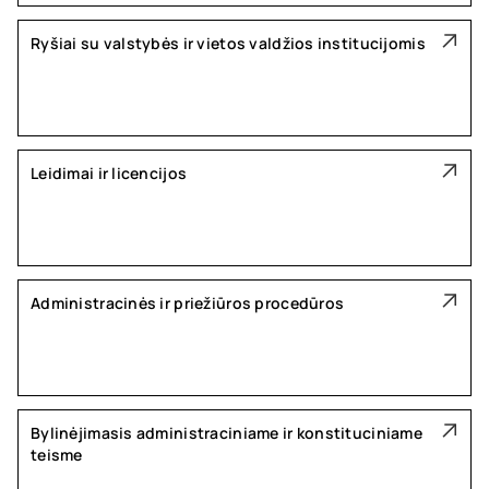
Ryšiai su valstybės ir vietos valdžios institucijomis
Leidimai ir licencijos
Administracinės ir priežiūros procedūros
Bylinėjimasis administraciniame ir konstituciniame
teisme