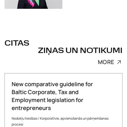
CITAS
ZIŅAS UN NOTIKUMI
MORE
New comparative guideline for
Baltic Corporate, Tax and
Employment legislation for
entrepreneurs
Nodokļu tiesības
/
Korporatīvie, apvienošanās un pārņemšanas
procesi