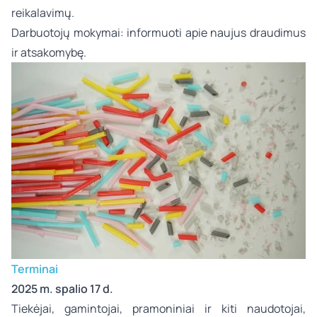
reikalavimų.
Darbuotojų mokymai: informuoti apie naujus draudimus
ir atsakomybę.
Terminai
2025 m. spalio 17 d.
Tiekėjai, gamintojai, pramoniniai ir kiti naudotojai,