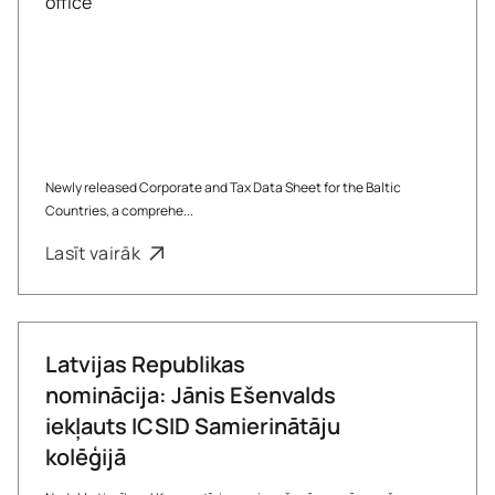
Newly released Corporate and Tax Data Sheet for the Baltic
Countries, a comprehe...
Lasīt vairāk
Latvijas Republikas
nominācija: Jānis Ešenvalds
iekļauts ICSID Samierinātāju
kolēģijā