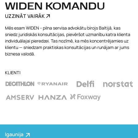
WIDEN KOMANDU
UZZINĀT VAIRĀK
Mēs esam WIDEN - pilna servisa advokātu birojs Baltijā, kas
sniedz juridiskās konsultācijas, pievēršot uzmanību katra klienta
individuālajai pieredzei. Tas nozīmē, ka mēs koncentrējamies uz
klientu — sniedzam praktiskas konsultācijas un runājam ar jums
biznesa valodā.
KLIENTI
Igaunija