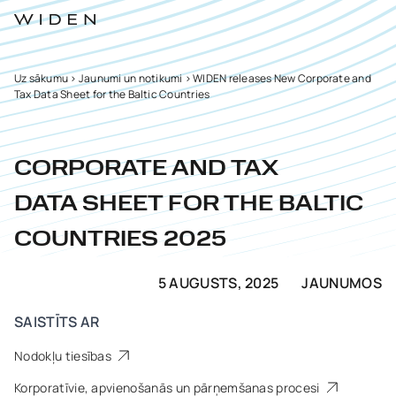
Uz sākumu
>
Jaunumi un notikumi
>
WIDEN releases New Corporate and
Tax Data Sheet for the Baltic Countries
CORPORATE AND TAX
DATA SHEET FOR THE BALTIC
COUNTRIES 2025
5 AUGUSTS, 2025
JAUNUMOS
SAISTĪTS AR
Nodokļu tiesības
Korporatīvie, apvienošanās un pārņemšanas procesi