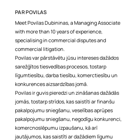
PAR
POVILAS
Meet Povilas Dubininas, a Managing Associate
with more than 10 years of experience,
specialising in commercial disputes and
commercial litigation.
Povilas var pārstāvētu jūsu intereses dažādos
sarežģītos tiesvedības procesos, tostarp
līgumtiesību, darba tiesību, komerctiesību un
konkurences aizsardzības jomā.
Povilas ir guvis pieredzi un zināšanas dažādās
jomās, tostarp strīdos, kas saistīti ar finanšu
pakalpojumu sniegšanu, veselības aprūpes
pakalpojumu sniegšanu, negodīgu konkurenci,
komercnoslēpumu izpaušanu, kā arī
jautājumos, kas saistīti ar dažādiem līgumu