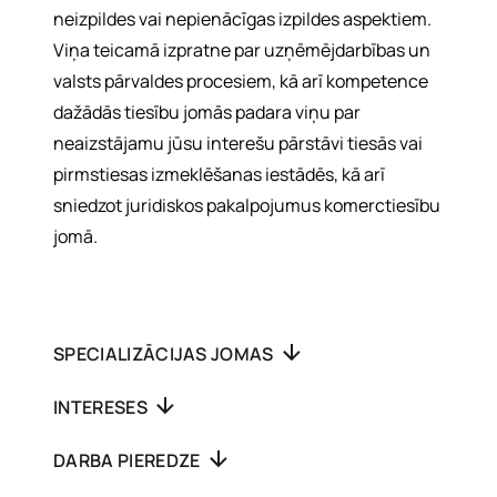
neizpildes vai nepienācīgas izpildes aspektiem.
Viņa teicamā izpratne par uzņēmējdarbības un
valsts pārvaldes procesiem, kā arī kompetence
dažādās tiesību jomās padara viņu par
neaizstājamu jūsu interešu pārstāvi tiesās vai
pirmstiesas izmeklēšanas iestādēs, kā arī
sniedzot juridiskos pakalpojumus komerctiesību
jomā.
SPECIALIZĀCIJAS JOMAS
INTERESES
DARBA PIEREDZE