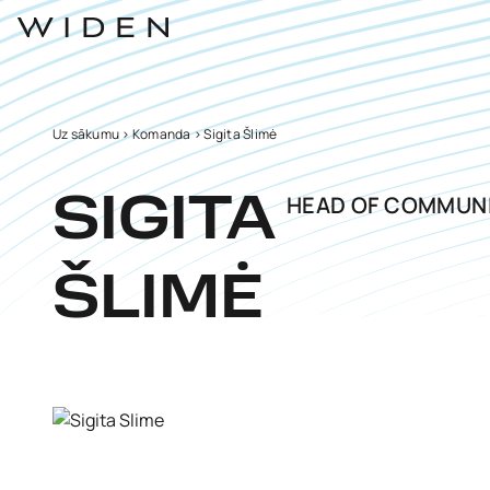
Uz sākumu
>
Komanda
>
Sigita Šlimė
HEAD OF COMMUN
SIGITA
ŠLIMĖ