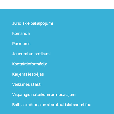
Juridiskie pakalpojumi
Komanda
Par mums
Jaunumi un notikumi
Kontaktinformācija
Karjeras iespējas
Veiksmes stāsti
Vispārīgie noteikumi un nosacījumi
Baltijas mēroga un starptautiskā sadarbība