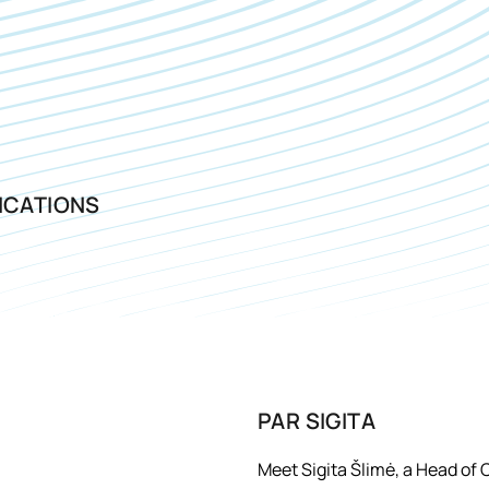
ICATIONS
PAR
SIGITA
Meet Sigita Šlimė, a Head of