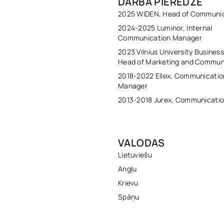
DARBA PIEREDZE
2025 WIDEN, Head of Communi
2024-2025 Luminor, Internal
Communication Manager
2023 Vilnius University Busines
Head of Marketing and Commun
2018-2022 Ellex, Communicatio
Manager
2013-2018 Jurex, Communicati
VALODAS
Lietuviešu
Angļu
Krievu
Spāņu