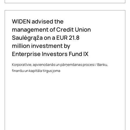
WIDEN advised the
management of Credit Union
Saulėgrąža on a EUR 21.8
million investment by
Enterprise Investors Fund IX
Korporatīvie, apvienošanās un pārņemšanas procesi
/
Banku,
finanšu un kapitāla tirgus joma