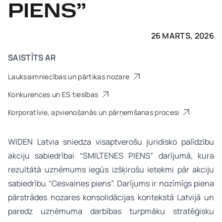
PIENS”
26 MARTS, 2026
SAISTĪTS AR
Lauksaimniecības un pārtikas nozare
Konkurences un ES tiesības
Korporatīvie, apvienošanās un pārņemšanas procesi
WIDEN Latvia sniedza visaptverošu juridisko palīdzību
akciju sabiedrībai “SMILTENES PIENS” darījumā, kura
rezultātā uzņēmums iegūs izšķirošu ietekmi pār akciju
sabiedrību “Cesvaines piens”. Darījums ir nozīmīgs piena
pārstrādes nozares konsolidācijas kontekstā Latvijā un
paredz uzņēmuma darbības turpmāku stratēģisku