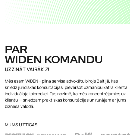
PAR
WIDEN KOMANDU
UZZINĀT VAIRĀK
Mēs esam WIDEN - pilna servisa advokātu birojs Baltijā, kas
sniedz juridiskās konsultācijas, pievēršot uzmanību katra klienta
individuālajai pieredzei. Tas nozīmē, ka mēs koncentrējamies uz
klientu — sniedzam praktiskas konsultācijas un runājam ar jums
biznesa valodā.
MUMS UZTICAS