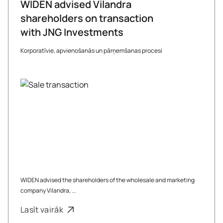
WIDEN advised Vilandra
shareholders on transaction
with JNG Investments
Korporatīvie, apvienošanās un pārņemšanas procesi
WIDEN advised the shareholders of the wholesale and marketing
company Vilandra, ...
Lasīt vairāk