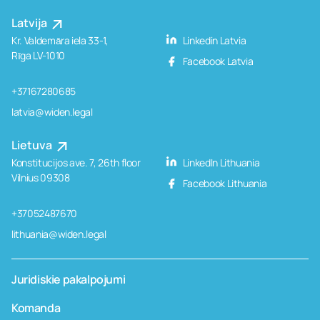
Latvija
Kr. Valdemāra iela 33-1,
Linkedin Latvia
Rīga LV-1010
Facebook Latvia
+37167280685
latvia@widen.legal
Lietuva
Konstitucijos ave. 7, 26th floor
LinkedIn Lithuania
Vilnius 09308
Facebook Lithuania
+37052487670
lithuania@widen.legal
Juridiskie pakalpojumi
Komanda