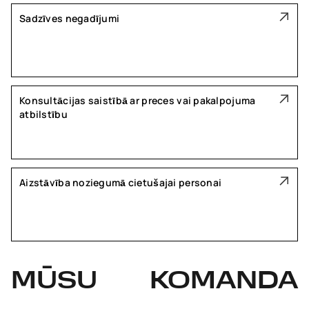
Sadzīves negadījumi
Konsultācijas saistībā ar preces vai pakalpojuma
atbilstību
Aizstāvība noziegumā cietušajai personai
MŪSU
KOMANDA