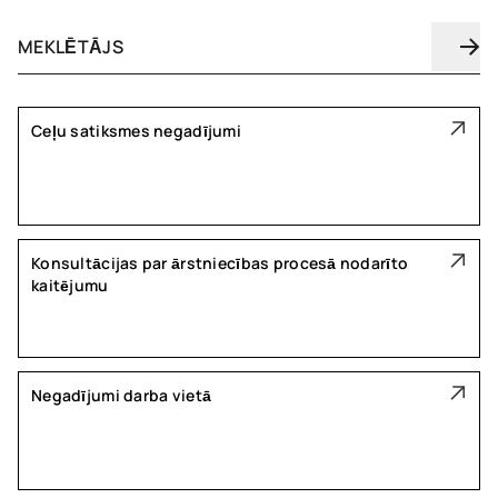
Ceļu satiksmes negadījumi
Konsultācijas par ārstniecības procesā nodarīto
kaitējumu
Negadījumi darba vietā