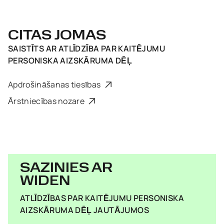
CITAS JOMAS
SAISTĪTS AR
ATLĪDZĪBA PAR KAITĒJUMU
PERSONISKA AIZSKĀRUMA DĒĻ
Apdrošināšanas tiesības
Ārstniecības nozare
SAZINIES AR
WIDEN
ATLĪDZĪBAS PAR KAITĒJUMU PERSONISKA
AIZSKĀRUMA DĒĻ JAUTĀJUMOS