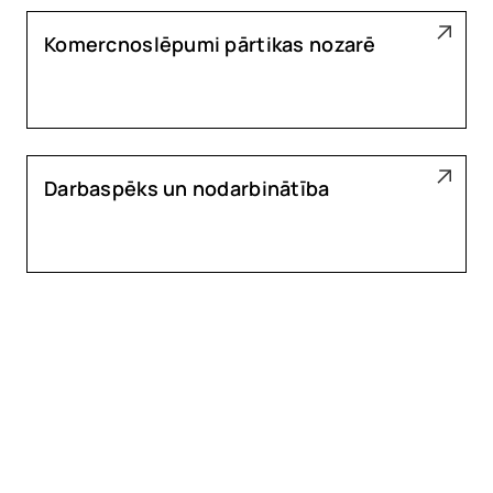
Komercnoslēpumi pārtikas nozarē
Darbaspēks un nodarbinātība