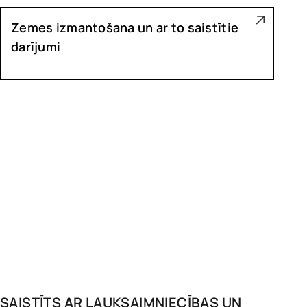
Zemes izmantošana un ar to saistītie
darījumi
SAISTĪTS AR
LAUKSAIMNIECĪBAS UN