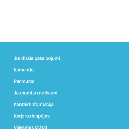
Juridiskie pakalpojumi
Komanda
Par mums
Jaunumi un notikumi
Kontaktinformācija
Karjeras iespējas
Veiksmes stāsti