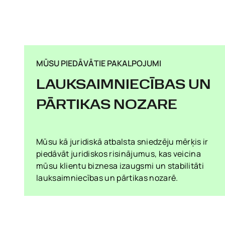
MŪSU PIEDĀVĀTIE PAKALPOJUMI
LAUKSAIMNIECĪBAS UN
PĀRTIKAS NOZARE
Mūsu kā juridiskā atbalsta sniedzēju mērķis ir
piedāvāt juridiskos risinājumus, kas veicina
mūsu klientu biznesa izaugsmi un stabilitāti
lauksaimniecības un pārtikas nozarē.