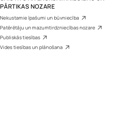
PĀRTIKAS NOZARE
Nekustamie īpašumi un būvniecība
Patērētāju un mazumtirdzniecības nozare
Publiskās tiesības
Vides tiesības un plānošana