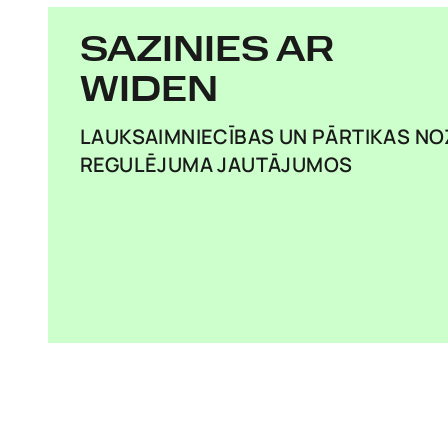
SAZINIES AR
WIDEN
LAUKSAIMNIECĪBAS UN PĀRTIKAS N
REGULĒJUMA JAUTĀJUMOS