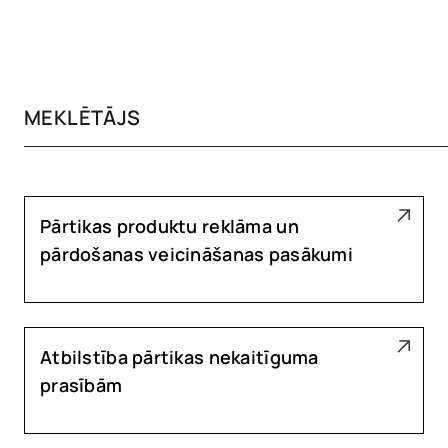
Pārtikas produktu reklāma un
pārdošanas veicināšanas pasākumi
Atbilstība pārtikas nekaitīguma
prasībām