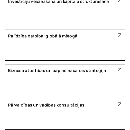
Investīciju veicināšana un kapitāla strukturēšana
Palīdzība darbībai globālā mērogā
Biznesa attīstības un paplašināšanas stratēģija
Pārvaldības un vadības konsultācijas