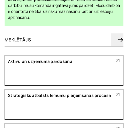
darbību, mūsu komanda ir gatava jums palīdzēt. Mūsu darbība
ir orientēta ne tikai uz risku mazināšanu, bet arī uz iespēju
apzināšanu.
Aktīvu un uzņēmuma pārdošana
Stratēģisks atbalsts lēmumu pieņemšanas procesā