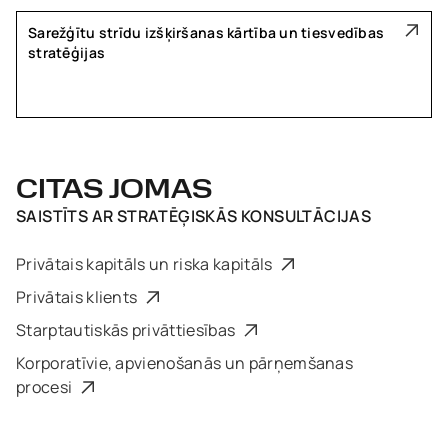
Sarežģītu strīdu izšķiršanas kārtība un tiesvedības
stratēģijas
CITAS JOMAS
SAISTĪTS AR
STRATĒĢISKĀS KONSULTĀCIJAS
Privātais kapitāls un riska kapitāls
Privātais klients
Starptautiskās privāttiesības
Korporatīvie, apvienošanās un pārņemšanas
procesi