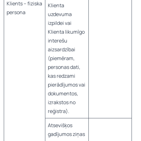
Klients – fiziska
Klienta
persona
uzdevuma
izpildei vai
Klienta likumīgo
interešu
aizsardzībai
(piemēram,
personas dati,
kas redzami
pierādījumos vai
dokumentos,
izrakstos no
reģistra).
Atsevišķos
gadījumos ziņas