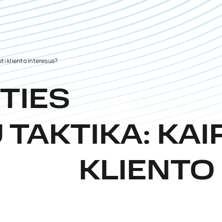
ti kliento interesus?
TIES
 TAKTIKA: KAI
KLIENTO