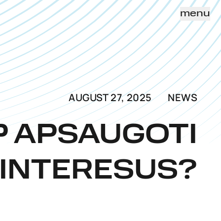
menu
AUGUST 27, 2025
NEWS
P APSAUGOTI
 INTERESUS?