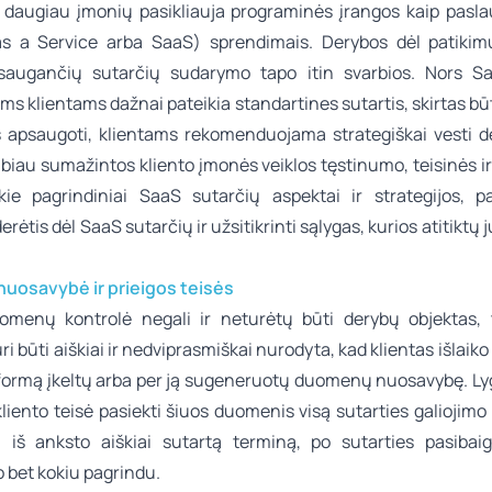
s daugiau įmonių pasikliauja programinės įrangos kaip pasla
s a Service
arba
SaaS
) sprendimais. Derybos dėl patikimų
saugančių sutarčių sudarymo tapo itin svarbios. Nors Sa
ms klientams dažnai pateikia standartines sutartis, skirtas bū
 apsaugoti, klientams rekomenduojama strategiškai vesti d
biau sumažintos kliento įmonės veiklos tęstinumo, teisinės i
okie pagrindiniai SaaS sutarčių aspektai ir strategijos, p
rėtis dėl SaaS sutarčių ir užsitikrinti sąlygas, kurios atitiktų j
osavybė ir prieigos teisės
omenų kontrolė negali ir neturėtų būti derybų objektas,
ri būti aiškiai ir nedviprasmiškai nurodyta, kad klientas išlaiko
tformą įkeltų arba per ją sugeneruotų duomenų nuosavybę. Lygi
kliento teisė pasiekti šiuos duomenis visą sutarties galiojimo l
, iš anksto aiškiai sutartą terminą, po sutarties pasibai
 bet kokiu pagrindu.