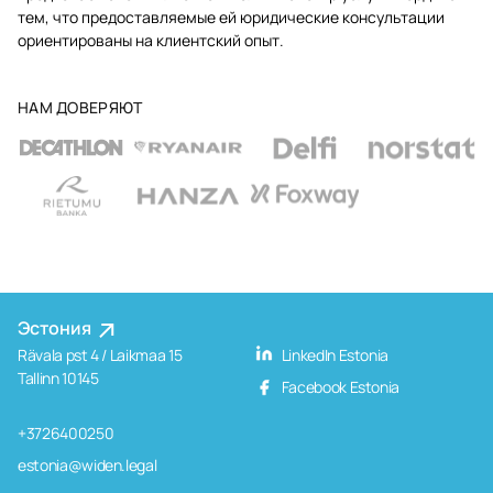
тем, что предоставляемые ей юридические консультации
ориентированы на клиентский опыт.
НАМ ДОВЕРЯЮТ
Эстония
Rävala pst 4 / Laikmaa 15
LinkedIn Estonia
Tallinn 10145
Facebook Estonia
+3726400250
estonia@widen.legal