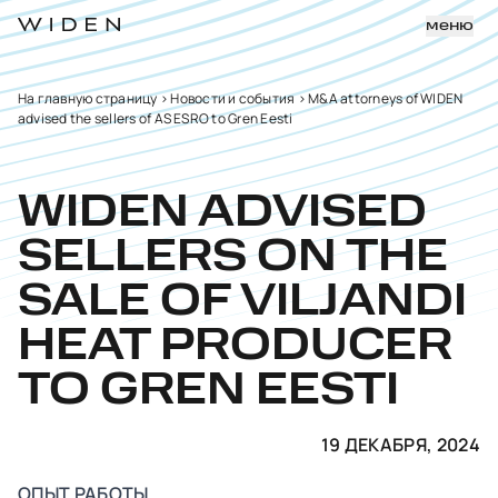
меню
На главную страницу
>
Новости и события
>
M&A attorneys of WIDEN
advised the sellers of AS ESRO to Gren Eesti
WIDEN ADVISED
SELLERS ON THE
SALE OF VILJANDI
HEAT PRODUCER
TO GREN EESTI
19 ДЕКАБРЯ, 2024
ОПЫТ РАБОТЫ