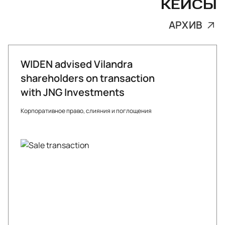
КЕЙСЫ
АРХИВ
WIDEN advised Vilandra
shareholders on transaction
with JNG Investments
Корпоративное право, слияния и поглощения