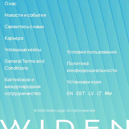
О нас
Новости и события
Свяжитесь с нами
Карьера
Успешные кейсы
Условия пользования
General Terms and
Политика
Conditions
конфиденциальности
Балтийское и
Установки куки
международное
сотрудничество
EN
EST
LV
LT
RU
© 2026 Widen Legal. All rights reserved