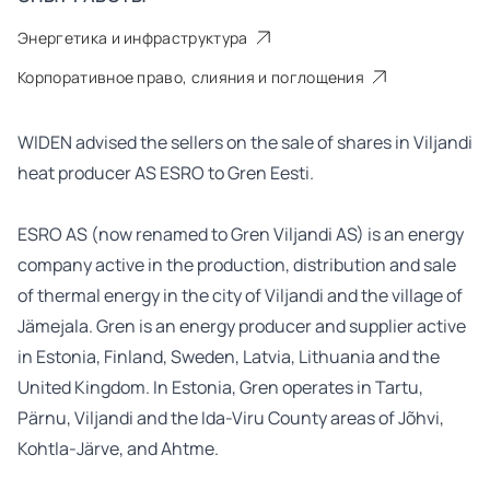
Энергетика и инфраструктура
Корпоративное право, слияния и поглощения
WIDEN advised the sellers on the sale of shares in Viljandi
heat producer AS ESRO to Gren Eesti.
ESRO AS (now renamed to Gren Viljandi AS) is an energy
company active in the production, distribution and sale
of thermal energy in the city of Viljandi and the village of
Jämejala. Gren is an energy producer and supplier active
in Estonia, Finland, Sweden, Latvia, Lithuania and the
United Kingdom. In Estonia, Gren operates in Tartu,
Pärnu, Viljandi and the Ida-Viru County areas of Jõhvi,
Kohtla-Järve, and Ahtme.