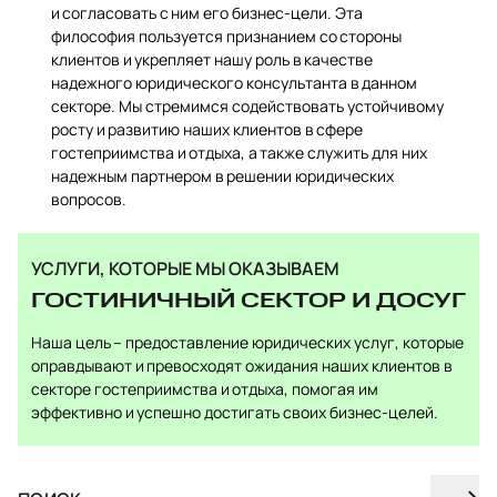
и согласовать с ним его бизнес-цели. Эта
философия пользуется признанием со стороны
клиентов и укрепляет нашу роль в качестве
надежного юридического консультанта в данном
секторе. Мы стремимся содействовать устойчивому
росту и развитию наших клиентов в сфере
гостеприимства и отдыха, а также служить для них
надежным партнером в решении юридических
вопросов.
УСЛУГИ, КОТОРЫЕ МЫ ОКАЗЫВАЕМ
ГОСТИНИЧНЫЙ СЕКТОР И ДОСУГ
Наша цель – предоставление юридических услуг, которые
оправдывают и превосходят ожидания наших клиентов в
секторе гостеприимства и отдыха, помогая им
эффективно и успешно достигать своих бизнес-целей.