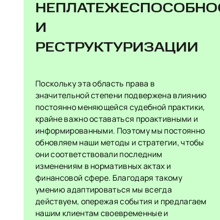
НЕПЛАТЕЖЕСПОСОБНО
И
РЕСТРУКТУРИЗАЦИИ
Поскольку эта область права в
значительной степени подвержена влиянию
постоянно меняющейся судебной практики,
крайне важно оставаться проактивными и
информированными. Поэтому мы постоянно
обновляем наши методы и стратегии, чтобы
они соответствовали последним
изменениям в нормативных актах и
финансовой сфере. Благодаря такому
умению адаптироваться мы всегда
действуем, опережая события и предлагаем
нашим клиентам своевременные и