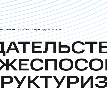
неплатежеспособности и реструктуризации
АТЕЛЬСТВ
ЕЖЕСПОСО
ТРУКТУРИ