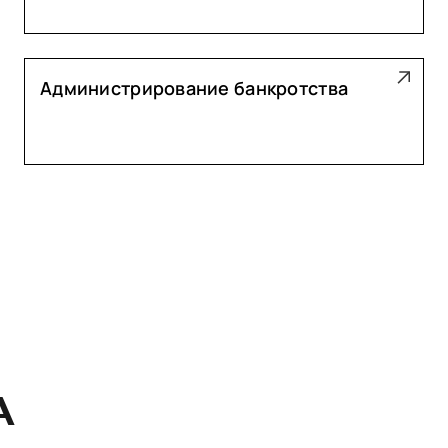
Администрирование банкротства
А