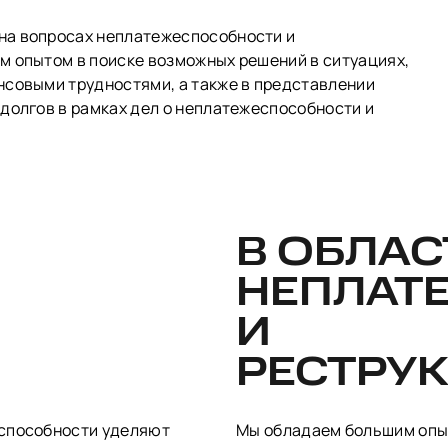
на вопросах неплатежеспособности и
м опытом в поиске возможных решений в ситуациях,
нсовыми трудностями, а также в представлении
долгов в рамках дел о неплатежеспособности и
В ОБЛАС
НЕПЛАТ
И
РЕСТРУ
еспособности уделяют
Мы обладаем большим опы