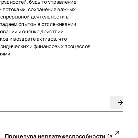
рудностей, будь то управление
 потоками, сохранение важных
непрерывной деятельности в
бладаем опытом в отслеживании
довании и оценке действий
ов и возврате активов, что
юридических и финансовых процессов
иями.
Процедура неплатежеспособности (в