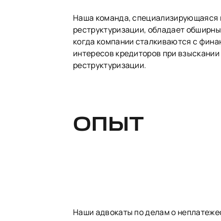
Наша команда, специализирующаяся 
реструктуризации, обладает обширны
когда компании сталкиваются с фина
интересов кредиторов при взыскании 
реструктуризации.
ОПЫТ
Наши адвокаты по делам о неплатеж