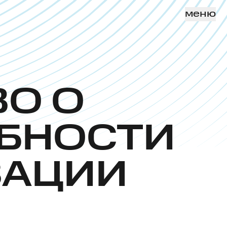
меню
О О
БНОСТИ
ЗАЦИИ