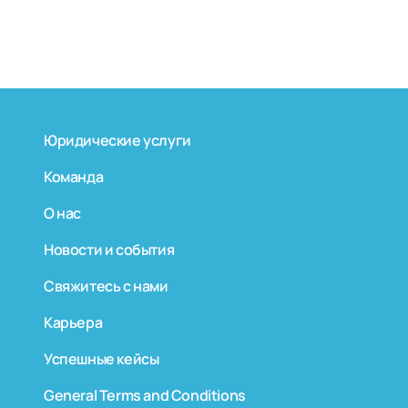
Юридические услуги
Команда
О нас
Новости и события
Свяжитесь с нами
Карьера
Успешные кейсы
General Terms and Conditions