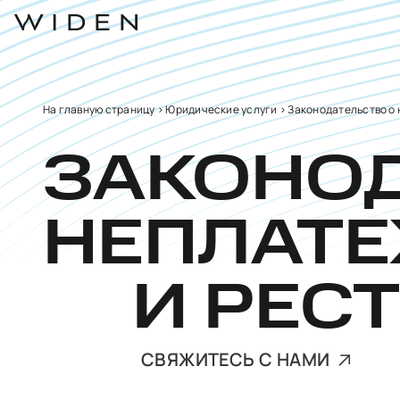
На главную страницу
>
Юридические услуги
>
Законодательство о 
ЗАКОНОД
НЕПЛАТ
И РЕС
СВЯЖИТЕСЬ С НАМИ