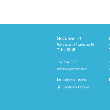
Эстония
Rävala pst 4 / Laikmaa 15
Tallinn 10145
+3726400250
estonia@widen.legal
LinkedIn Estonia
Facebook Estonia