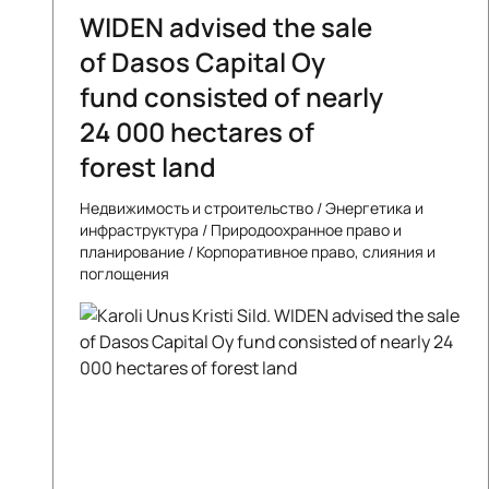
WIDEN advised the sale
of Dasos Capital Oy
fund consisted of nearly
24 000 hectares of
forest land
Недвижимость и строительство
/
Энергетика и
инфраструктура
/
Природоохранное право и
планирование
/
Корпоративное право, слияния и
поглощения