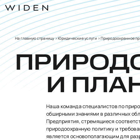
На главную страницу
>
Юридические услуги
>
Природоохранное пр
ПРИРОД
И ПЛА
Наша команда специалистов по прир
обширными знаниями в различных обл
Предприятия, стремящиеся соответст
природоохранную политику и требова
является основополагающим для разр