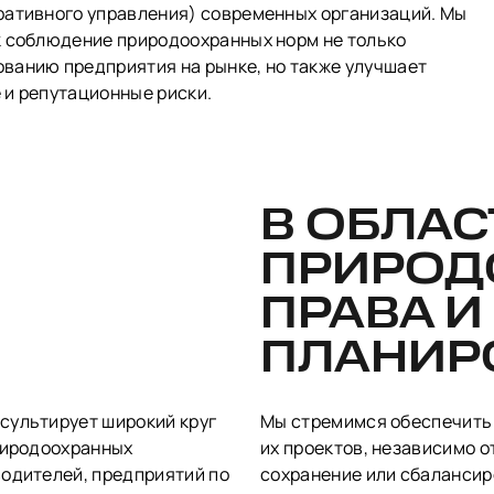
ративного управления) современных организаций. Мы
к соблюдение природоохранных норм не только
ванию предприятия на рынке, но также улучшает
 и репутационные риски.
В ОБЛАС
ПРИРОД
ПРАВА И
ПЛАНИР
сультирует широкий круг
Мы стремимся обеспечить 
природоохранных
их проектов, независимо о
водителей, предприятий по
сохранение или сбалансир