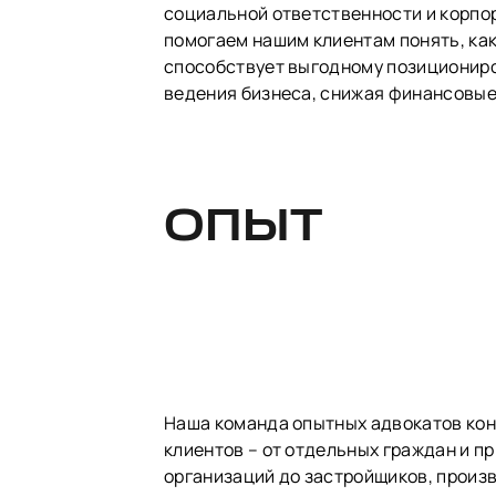
социальной ответственности и корпо
помогаем нашим клиентам понять, ка
способствует выгодному позициониро
ведения бизнеса, снижая финансовые
ОПЫТ
Наша команда опытных адвокатов кон
клиентов – от отдельных граждан и 
организаций до застройщиков, произ