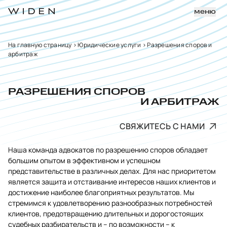
меню
На главную страницу
>
Юридические услуги
>
Разрешения споров и
арбитраж
РАЗРЕШЕНИЯ СПОРОВ
И АРБИТРАЖ
СВЯЖИТЕСЬ С НАМИ
Наша команда адвокатов по разрешению споров обладает
большим опытом в эффективном и успешном
представительстве в различных делах. Для нас приоритетом
является защита и отстаивание интересов наших клиентов и
достижение наиболее благоприятных результатов. Мы
стремимся к удовлетворению разнообразных потребностей
клиентов, предотвращению длительных и дорогостоящих
судебных разбирательств и – по возможности – к