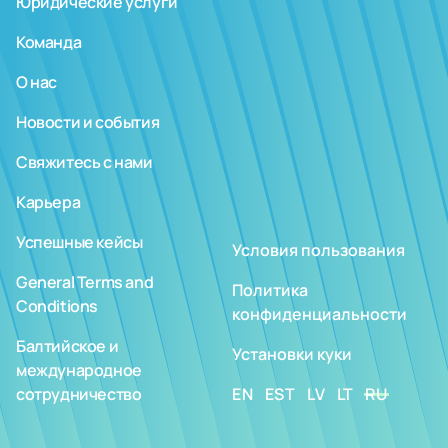
Юридические услуги
Команда
О нас
Новости и события
Свяжитесь с нами
Карьера
Успешные кейсы
Условия пользования
General Terms and
Политика
Conditions
конфиденциальности
Балтийское и
Установки куки
международное
сотрудничество
EN
EST
LV
LT
RU