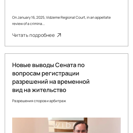
On January 16, 2025, Vidzeme Regional Court, in an appellate
review of a crimina...
Читать подробнее
Новые выводы Сената по
вопросам регистрации
разрешений на временной
вид на жительство
Разрешения споров и арбитраж