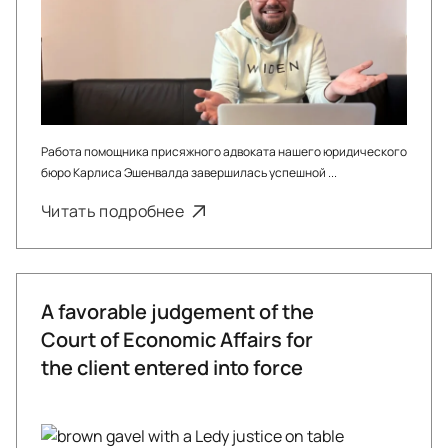
Работа помощника присяжного адвоката нашего юридического
бюро Карлиса Эшенвалда завершилась успешной ...
Читать подробнее
A favorable judgement of the
Court of Economic Affairs for
the client entered into force