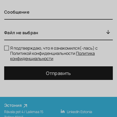
Файл не выбран
Я подтверждаю, что я ознакомился(-лась) с
Политикой конфиденциальности
Политика
конфиденциальности
Отправить
Эстония
Rävala pst 4 / Laikmaa 15
LinkedIn Estonia