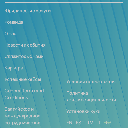
Юридические услуги
Команда
О нас
Новости и события
Свяжитесь с нами
Карьера
Успешные кейсы
Условия пользования
General Terms and
Политика
Conditions
конфиденциальности
Балтийское и
Установки куки
международное
сотрудничество
EN
EST
LV
LT
RU