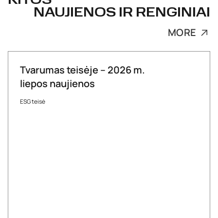
KITOS
NAUJIENOS IR RENGINIAI
MORE
Tvarumas teisėje – 2026 m.
liepos naujienos
ESG teisė