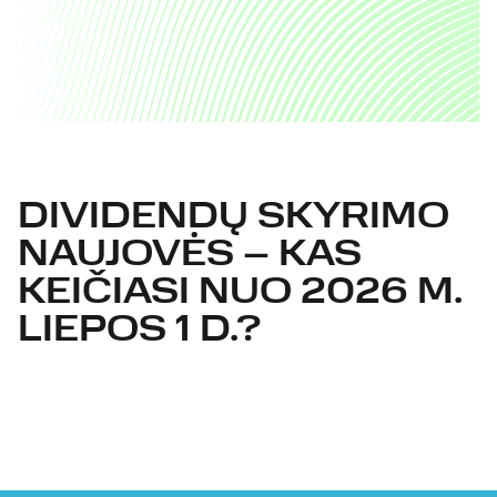
DIVIDENDŲ SKYRIMO
NAUJOVĖS – KAS
KEIČIASI NUO 2026 M.
LIEPOS 1 D.?