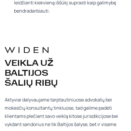
leidžianti kiekvieną iššūkį suprasti kaip galimybę
bendradarbiauti.
VEIKLA UŽ
BALTIJOS
ŠALIŲ RIBŲ
Aktyviai dalyvaujame tarptautiniuose advokatų bei
mokesčių konsultantų tinkluose, tad galime padėti
klientams plečiant savo veiklą kitose jurisdikcijose bei
vykdant sandorius ne tik Baltijos šalyse, bet ir visame