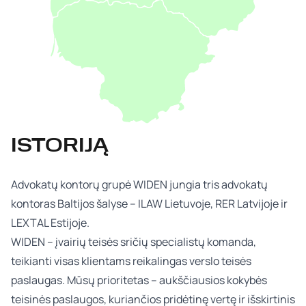
ISTORIJĄ
Advokatų kontorų grupė WIDEN jungia tris advokatų
kontoras Baltijos šalyse – ILAW Lietuvoje, RER Latvijoje ir
LEXTAL Estijoje.
WIDEN – įvairių teisės sričių specialistų komanda,
teikianti visas klientams reikalingas verslo teisės
paslaugas. Mūsų prioritetas – aukščiausios kokybės
teisinės paslaugos, kuriančios pridėtinę vertę ir išskirtinis