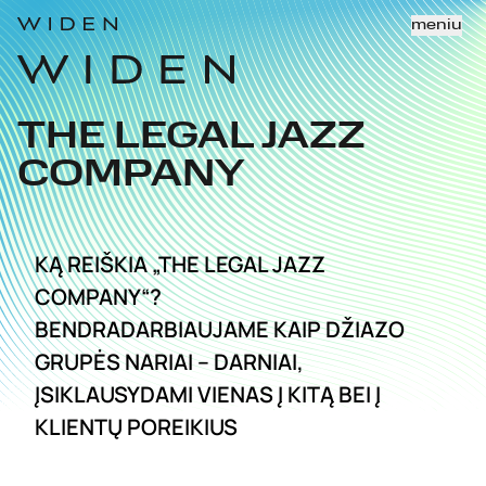
meniu
THE LEGAL JAZZ 
COMPANY
KĄ REIŠKIA „THE LEGAL JAZZ
COMPANY“?
BENDRADARBIAUJAME KAIP DŽIAZO
GRUPĖS NARIAI – DARNIAI,
ĮSIKLAUSYDAMI VIENAS Į KITĄ BEI Į
KLIENTŲ POREIKIUS