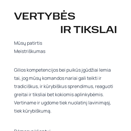
VERTYBĖS
IR TIKSLAI
Mūsų patirtis
Meistriškumas
Gilios kompetencijos bei puikūs įgūdžiai lemia
tai, jog mūsų komandos nariai gali teikti ir
tradiciškus, ir kūrybiškus sprendimus, reaguoti
greitai ir tiksliai bet kokiomis aplinkybėmis.
Vertiname ir ugdome tiek nuolatinį lavinimąsį,
tiek kūrybiškumą.