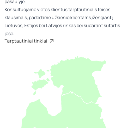
pasaulyje.
Konsultuojame vietos klientus tarptautiniais teisės
klausimais, padedame užsienio klientams įžengiant į
Lietuvos, Estijos bei Latvijos rinkas bei sudarant sutartis
jose.
Tarptautiniai tinklai