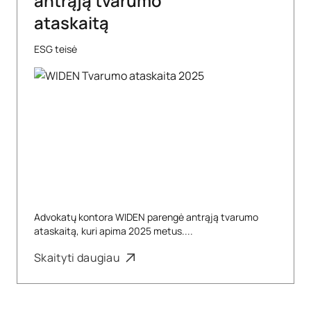
antrąją tvarumo
ataskaitą
ESG teisė
Advokatų kontora WIDEN parengė antrąją tvarumo
ataskaitą, kuri apima 2025 metus....
Skaityti daugiau