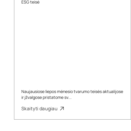
ESG teisė
Naujausiose liepos mėnesio tvarumo teisės aktualijose
ir įžvalgose pristatome sv...
Skaityti daugiau