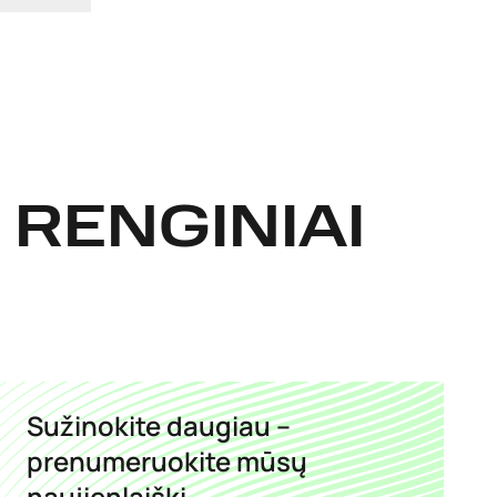
 RENGINIAI
Sužinokite daugiau –
prenumeruokite mūsų
naujienlaiškį.