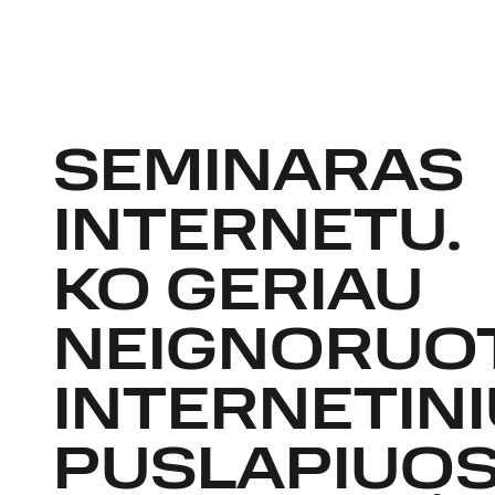
SEMINARAS
INTERNETU.
KO GERIAU
NEIGNORUOT
INTERNETIN
PUSLAPIUOS