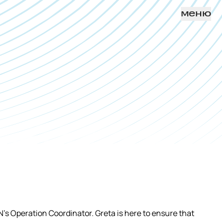
меню
’s Operation Coordinator. Greta is here to ensure that