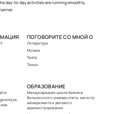
 the day-to-day activities are running smoothly,
 manner.
РМАЦИЯ
ПОГОВОРИТЕ СО МНОЙ О
Литература
Музыка
Театр
Танцы
ОБРАЗОВАНИЕ
ator
Международная школа бизнеса
Вильнюсского университета, магистр
 garantijos,
менеджмента и делового
вным
администрирования