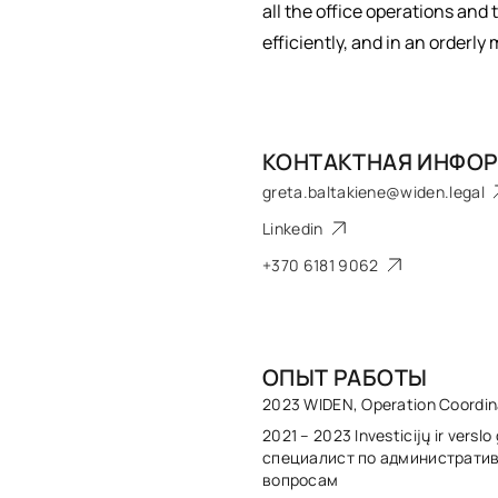
all the office operations and
efficiently, and in an orderly
КОНТАКТНАЯ ИНФО
greta.baltakiene@widen.legal
Linkedin
+370 6181 9062
ОПЫТ РАБОТЫ
2023 WIDEN, Operation Coordin
2021 – 2023 Investicijų ir verslo
специалист по администрати
вопросам