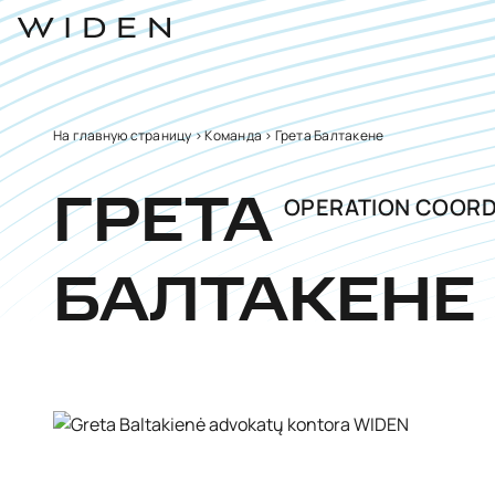
На главную страницу
>
Команда
>
Грета Балтакене
OPERATION COORD
ГРЕТА
БАЛТАКЕНЕ