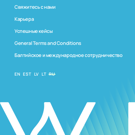
Свяжитесь с нами
Карьера
Успешные кейсы
General Terms and Conditions
Балтийское и международное сотрудничество
EN
EST
LV
LT
RU