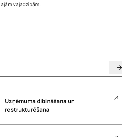
ālajām vajadzībām.
Uzņēmuma dibināšana un
restrukturēšana