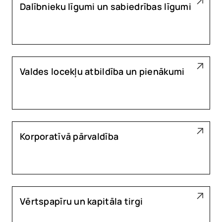
Dalībnieku līgumi un sabiedrības līgumi
Valdes locekļu atbildība un pienākumi
Korporatīvā pārvaldība
Vērtspapīru un kapitāla tirgi