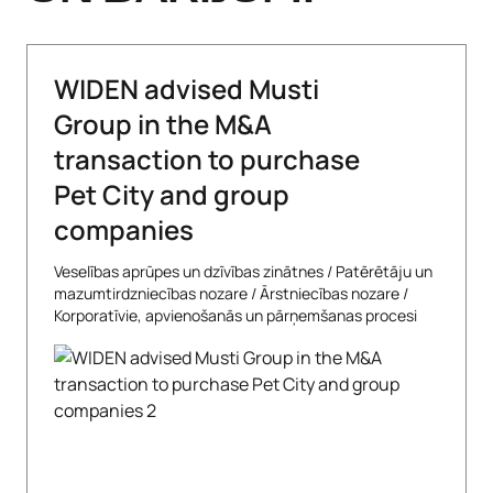
WIDEN advised Musti
Group in the M&A
transaction to purchase
Pet City and group
companies
Veselības aprūpes un dzīvības zinātnes
/
Patērētāju un
mazumtirdzniecības nozare
/
Ārstniecības nozare
/
Korporatīvie, apvienošanās un pārņemšanas procesi