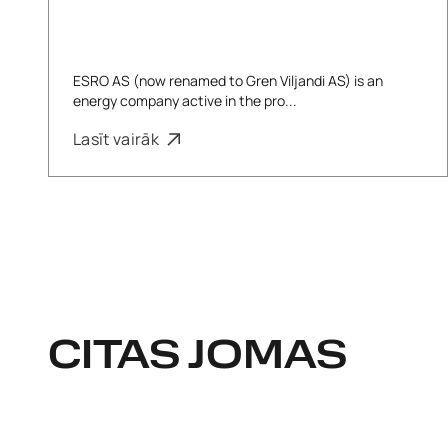
ESRO AS (now renamed to Gren Viljandi AS) is an
energy company active in the pro...
Lasīt vairāk
CITAS JOMAS