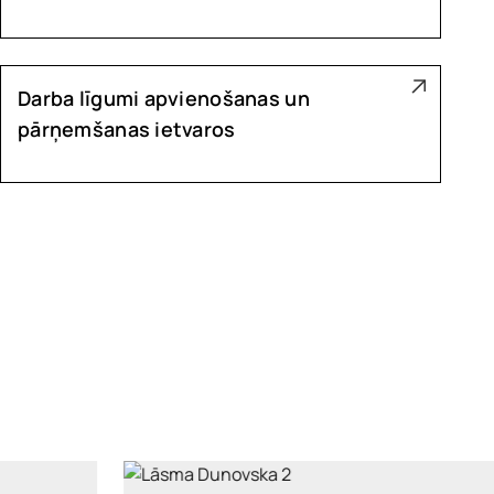
Darba līgumi apvienošanas un
pārņemšanas ietvaros