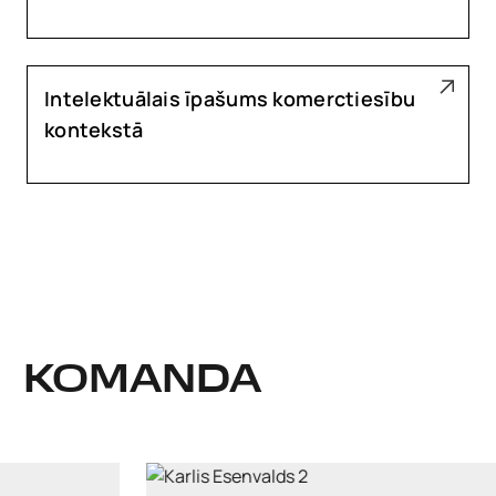
Intelektuālais īpašums komerctiesību
kontekstā
KOMANDA