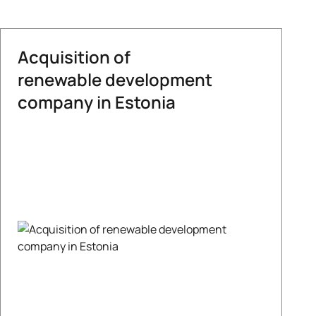
Acquisition of
renewable development
company in Estonia