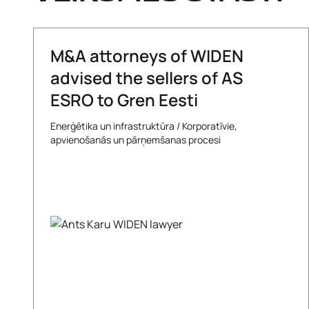
M&A attorneys of WIDEN
advised the sellers of AS
ESRO to Gren Eesti
Enerģētika un infrastruktūra
/
Korporatīvie,
apvienošanās un pārņemšanas procesi