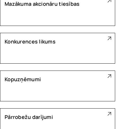
Mazākuma akcionāru tiesības
Konkurences likums
Kopuzņēmumi
Pārrobežu darījumi