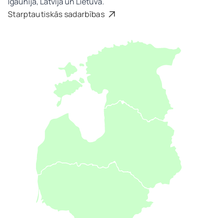
Igaunijā, Latvijā un Lietuvā.
Starptautiskās sadarbības