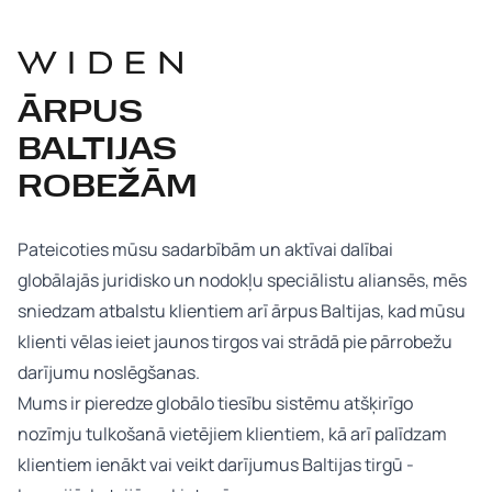
ĀRPUS
BALTIJAS
ROBEŽĀM
Pateicoties mūsu sadarbībām un aktīvai dalībai
globālajās juridisko un nodokļu speciālistu aliansēs, mēs
sniedzam atbalstu klientiem arī ārpus Baltijas, kad mūsu
klienti vēlas ieiet jaunos tirgos vai strādā pie pārrobežu
darījumu noslēgšanas.
Mums ir pieredze globālo tiesību sistēmu atšķirīgo
nozīmju tulkošanā vietējiem klientiem, kā arī palīdzam
klientiem ienākt vai veikt darījumus Baltijas tirgū -