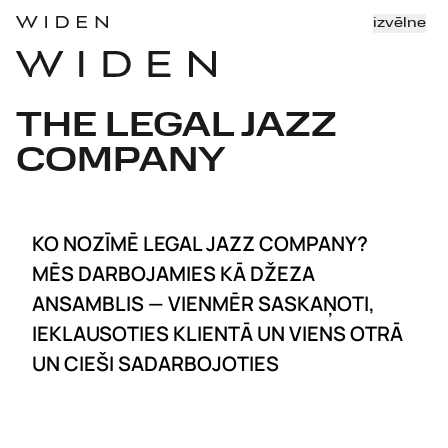
izvēlne
THE LEGAL JAZZ 
COMPANY
KO NOZĪMĒ LEGAL JAZZ COMPANY?
MĒS DARBOJAMIES KĀ DŽEZA
ANSAMBLIS — VIENMĒR SASKAŅOTI,
IEKLAUSOTIES KLIENTĀ UN VIENS OTRĀ
UN CIEŠI SADARBOJOTIES