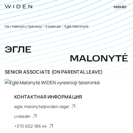
меню
На главную страницу
>
Команда
>
Eglė Malonytė
ЭГЛЕ
MALONYTĖ
SENIOR ASSOCIATE (ON PARENTAL LEAVE)
КОНТАКТНАЯ ИНФОРМАЦИЯ
egle.malonyte@widen.legal
Linkedin
+370 602 186 44