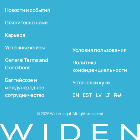
Новости и события
Свяжитесь с нами
Карьера
Успешные кейсы
Условия пользования
General Terms and
Политика
Conditions
конфиденциальности
Балтийское и
Установки куки
международное
сотрудничество
EN
EST
LV
LT
RU
© 2026 Widen Legal. All rights reserved