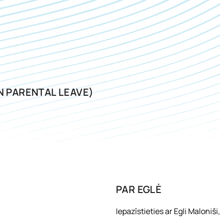
N PARENTAL LEAVE)
PAR
EGLĖ
Iepazīstieties ar Egli Maloniši