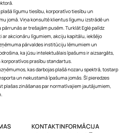
ektorā.
 plašā līgumu tiesību, korporatīvo tiesību un
mu jomā. Viņa konsultē klientus līgumu izstrādē un
u pārrunās ar trešajām pusēm. Turklāt Eglė palīdz
ti ar akcionāru līgumiem, akciju kapitālu, iekšējo
zņēmuma pārvaldes institūciju lēmumiem un
odrošina, ka jūsu intelektuālais īpašums ir aizsargāts,
n korporatīvos prasību standartus.
s uzņēmumos, kas darbojas plašā nozaru spektrā, tostarp
ansporta un nekustamā īpašuma jomās. Šī pieredzes
gūt plašas zināšanas par normatīvajiem jautājumiem,
m.
OMAS
KONTAKTINFORMĀCIJA