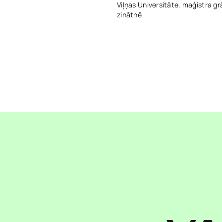
Viļņas Universitāte, maģistra gr
zinātnē