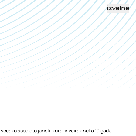
izvēlne
, vecāko asociēto juristi, kurai ir vairāk nekā 10 gadu