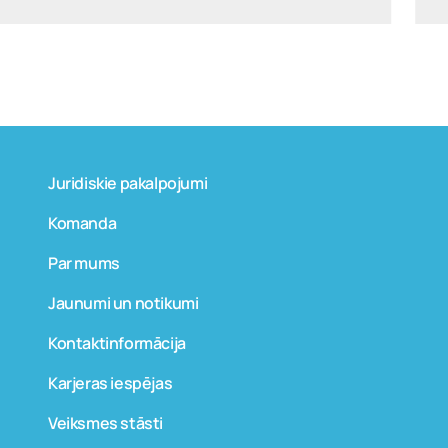
Juridiskie pakalpojumi
Komanda
Par mums
Jaunumi un notikumi
Kontaktinformācija
Karjeras iespējas
Veiksmes stāsti