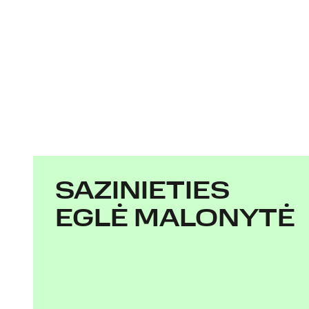
SAZINIETIES
EGLĖ MALONYTĖ