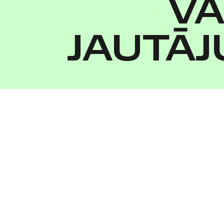
VA
JAUTĀJ