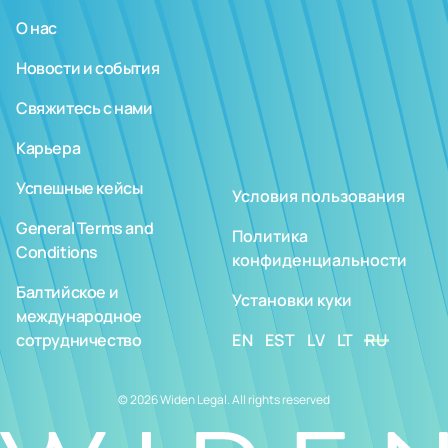
О нас
Новости и события
Свяжитесь с нами
Карьера
Успешные кейсы
Условия пользования
General Terms and
Политика
Conditions
конфиденциальности
Балтийское и
Установки куки
международное
сотрудничество
EN
EST
LV
LT
RU
© 2026 Widen Legal. All rights reserved