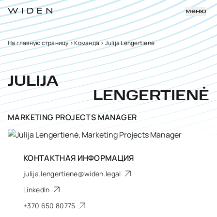
меню
На главную страницу
>
Команда
>
Julija Lengertienė
JULIJA
LENGERTIENĖ
MARKETING PROJECTS MANAGER
КОНТАКТНАЯ ИНФОРМАЦИЯ
julija.lengertiene@widen.legal
LinkedIn
+370 650 80775