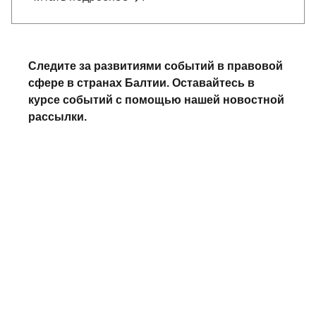
Следите за развитиями событий в правовой
сфере в странах Балтии. Оставайтесь в
курсе событий с помощью нашей новостной
рассылки.