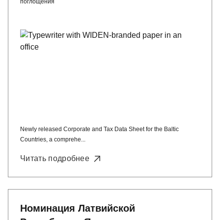
поглощения
Newly released Corporate and Tax Data Sheet for the Baltic
Countries, a comprehe...
Читать подробнее
Номинация Латвийской