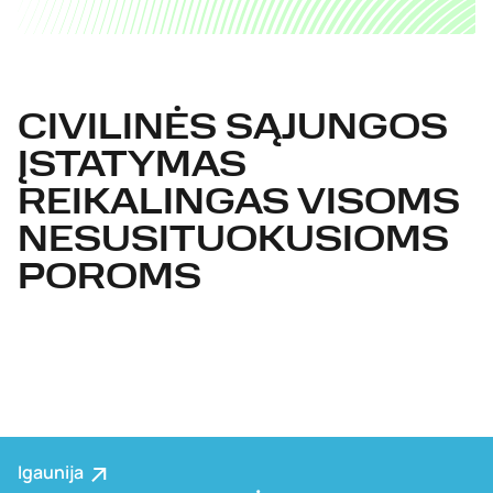
CIVILINĖS SĄJUNGOS
ĮSTATYMAS
REIKALINGAS VISOMS
NESUSITUOKUSIOMS
POROMS
Igaunija