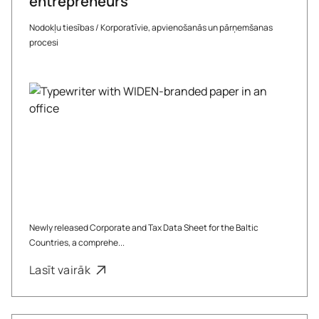
entrepreneurs
Nodokļu tiesības
/
Korporatīvie, apvienošanās un pārņemšanas
procesi
Newly released Corporate and Tax Data Sheet for the Baltic
Countries, a comprehe...
Lasīt vairāk