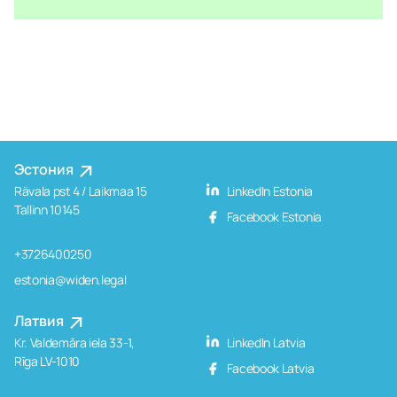
Эстония
Rävala pst 4 / Laikmaa 15
LinkedIn Estonia
Tallinn 10145
Facebook Estonia
+3726400250
estonia@widen.legal
Латвия
Kr. Valdemāra iela 33-1,
LinkedIn Latvia
Rīga LV-1010
Facebook Latvia