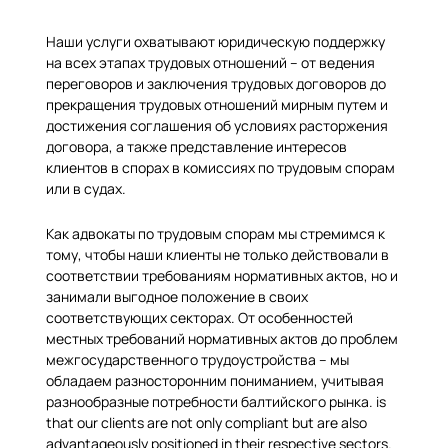
Наши услуги охватывают юридическую поддержку
на всех этапах трудовых отношений – от ведения
переговоров и заключения трудовых договоров до
прекращения трудовых отношений мирным путем и
достижения соглашения об условиях расторжения
договора, а также представление интересов
клиентов в спорах в комиссиях по трудовым спорам
или в судах.
Как адвокаты по трудовым спорам мы стремимся к
тому, чтобы наши клиенты не только действовали в
соответствии требованиям нормативных актов, но и
занимали выгодное положение в своих
соответствующих секторах. От особенностей
местных требований нормативных актов до проблем
межгосударственного трудоустройства – мы
обладаем разносторонним пониманием, учитывая
разнообразные потребности балтийского рынка.
is
that our clients are not only compliant but are also
advantageously positioned in their respective sectors.