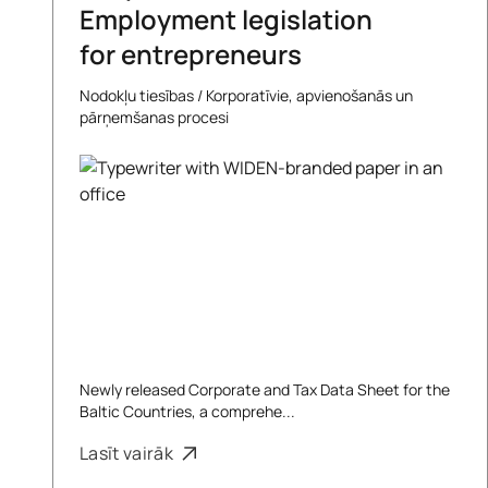
Employment legislation
for entrepreneurs
Nodokļu tiesības
/
Korporatīvie, apvienošanās un
pārņemšanas procesi
Newly released Corporate and Tax Data Sheet for the
Baltic Countries, a comprehe...
Lasīt vairāk