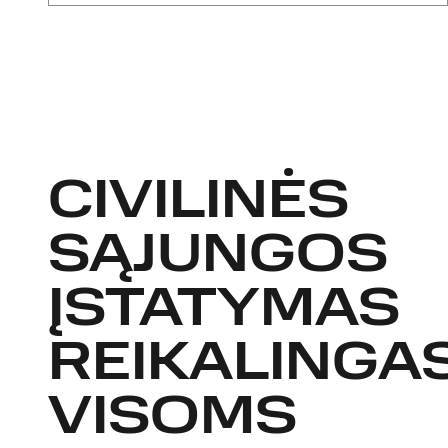
CIVILINĖS
SĄJUNGOS
ĮSTATYMAS
REIKALINGA
VISOMS