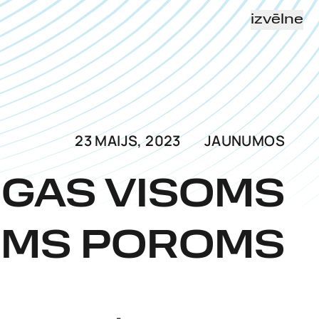
izvēlne
23 MAIJS, 2023
JAUNUMOS
NGAS VISOMS
OMS POROMS