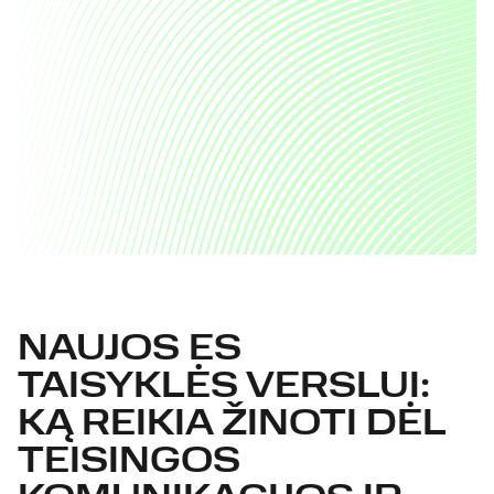
NAUJOS ES
TAISYKLĖS VERSLUI:
KĄ REIKIA ŽINOTI DĖL
TEISINGOS