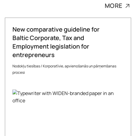
MORE
New comparative guideline for
Baltic Corporate, Tax and
Employment legislation for
entrepreneurs
Nodokļu tiesības
/
Korporatīvie, apvienošanās un pārņemšanas
procesi