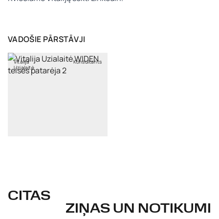
VADOŠIE PĀRSTĀVJI
Vitalija
Konsultants
Uzialaitė
CITAS
ZIŅAS UN NOTIKUMI