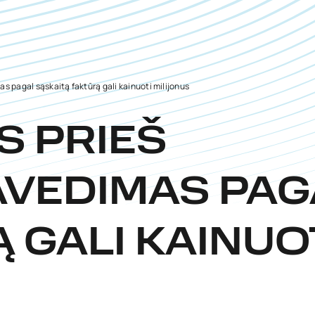
s pagal sąskaitą faktūrą gali kainuoti milijonus
S PRIEŠ
AVEDIMAS PAG
 GALI KAINUO