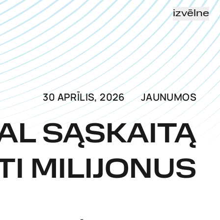
izvēlne
30 APRĪLIS, 2026
JAUNUMOS
AL SĄSKAITĄ
TI MILIJONUS