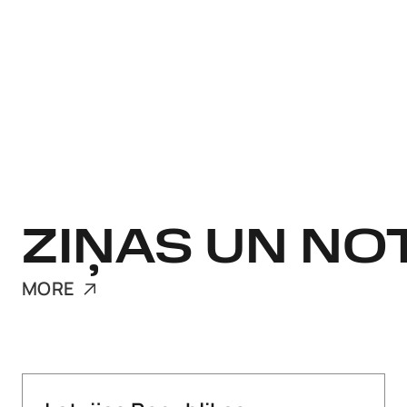
ZIŅAS UN NO
MORE