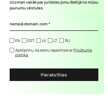
Uzziniet vairāk par juridisko jomu Baltijā no mūsu
jaunumu vēstules
EN
EST
LV
LT
RU
Apstiprinu, ka esmu iepazinies ar
Privātuma
politika
.
Pierakstīties