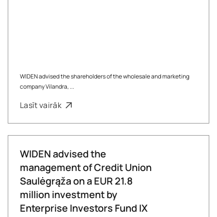
WIDEN advised the shareholders of the wholesale and marketing
company Vilandra, ...
Lasīt vairāk
WIDEN advised the
management of Credit Union
Saulėgrąža on a EUR 21.8
million investment by
Enterprise Investors Fund IX