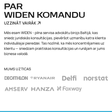
PAR
WIDEN KOMANDU
UZZINĀT VAIRĀK
Mēs esam WIDEN - pilna servisa advokātu birojs Baltijā, kas
sniedz juridiskās konsultācijas, pievēršot uzmanību katra klienta
individuālajai pieredzei. Tas nozīmē, ka mēs koncentrējamies uz
klientu — sniedzam praktiskas konsultācijas un runājam ar jums
biznesa valodā.
MUMS UZTICAS