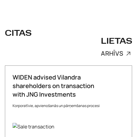
CITAS
LIETAS
ARHĪVS
WIDEN advised Vilandra
shareholders on transaction
with JNG Investments
Korporatīvie, apvienošanās un pārņemšanas procesi