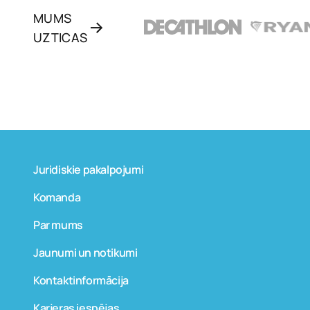
MUMS
UZTICAS
Juridiskie pakalpojumi
Komanda
Par mums
Jaunumi un notikumi
Kontaktinformācija
Karjeras iespējas