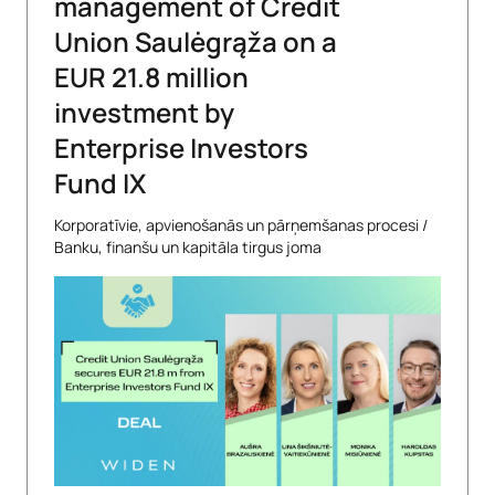
management of Credit
Union Saulėgrąža on a
EUR 21.8 million
investment by
Enterprise Investors
Fund IX
Korporatīvie, apvienošanās un pārņemšanas procesi
/
Banku, finanšu un kapitāla tirgus joma