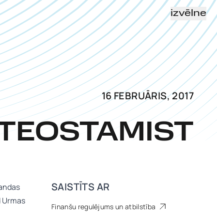
izvēlne
16 FEBRUĀRIS, 2017
TEOSTAMIST
SAISTĪTS AR
mandas
d Urmas
Finanšu regulējums un atbilstība