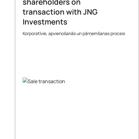
shareholders on
transaction with JNG
Investments
Korporatīvie, apvienošanās un pārņemšanas procesi