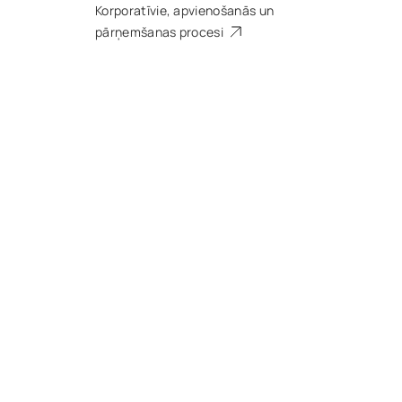
Korporatīvie, apvienošanās un
pārņemšanas procesi