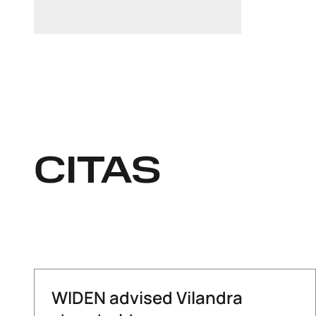
+372 504 8341
CITAS
WIDEN advised Vilandra