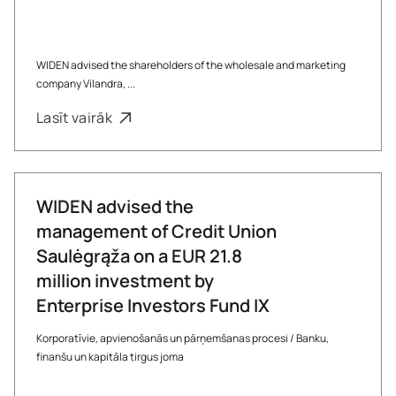
WIDEN advised the shareholders of the wholesale and marketing
company Vilandra, ...
Lasīt vairāk
WIDEN advised the
management of Credit Union
Saulėgrąža on a EUR 21.8
million investment by
Enterprise Investors Fund IX
Korporatīvie, apvienošanās un pārņemšanas procesi
/
Banku,
finanšu un kapitāla tirgus joma