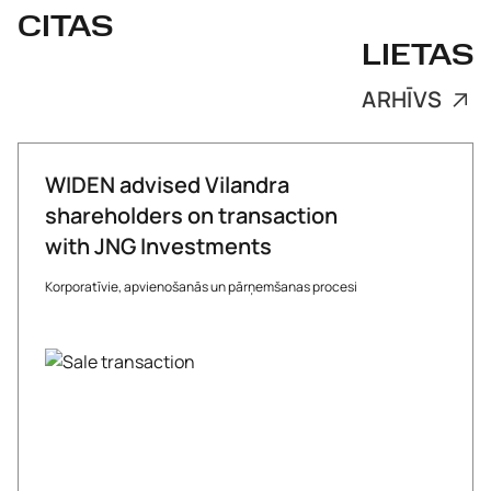
CITAS
LIETAS
ARHĪVS
WIDEN advised Vilandra
shareholders on transaction
with JNG Investments
Korporatīvie, apvienošanās un pārņemšanas procesi